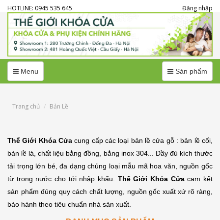
HOTLINE: 0945 535 645
Đăng nhập
Menu
Menu
Menu
Sản phẩm
Trang chủ
Bản Lề
Thế Giới Khóa Cửa
cung cấp các loại bản lề cửa gỗ : bản lề cối,
bản lề lá, chất liệu bằng đồng, bằng inox 304... Đầy đủ kích thước
tải trọng lớn bé, đa dạng chủng loại mẫu mã hoa văn, nguồn gốc
từ trong nước cho tới nhập khẩu.
Thế Giới Khóa Cửa
cam kết
sản phẩm đúng quy cách chất lượng, nguồn gốc xuất xứ rõ ràng,
bảo hành theo tiêu chuẩn nhà sản xuất.