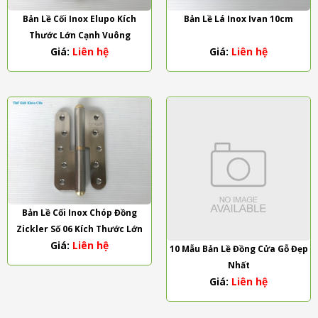
Bản Lề Cối Inox Elupo Kích
Bản Lề Lá Inox Ivan 10cm
Thước Lớn Cạnh Vuông
Giá:
Liên hệ
Giá:
Liên hệ
Bản Lề Cối Inox Chóp Đồng
Zickler Số 06 Kích Thước Lớn
Giá:
Liên hệ
10 Mẫu Bản Lề Đồng Cửa Gỗ Đẹp
Nhất
Giá:
Liên hệ