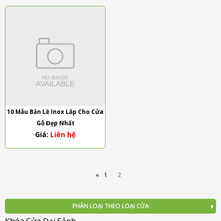
10 Mẫu Bản Lề Inox Lắp Cho Cửa
Gỗ Đẹp Nhất
Giá:
Liên hệ
«
1
2
PHÂN LOẠI THEO LOẠI CỬA
Khóa Cửa Đại Sảnh