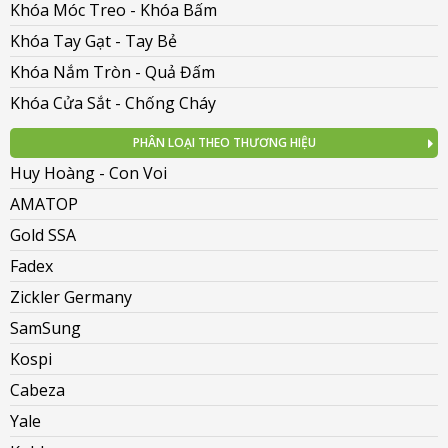
Khóa Móc Treo - Khóa Bấm
Khóa Tay Gạt - Tay Bẻ
Khóa Nắm Tròn - Quả Đấm
Khóa Cửa Sắt - Chống Cháy
PHÂN LOẠI THEO THƯƠNG HIỆU
Huy Hoàng - Con Voi
AMATOP
Gold SSA
Fadex
Zickler Germany
SamSung
Kospi
Cabeza
Yale