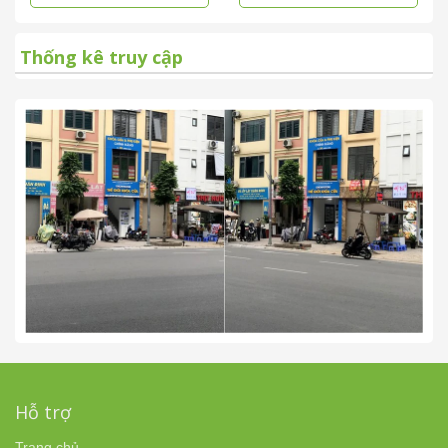
Thống kê truy cập
Hỗ trợ
Trang chủ