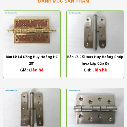
DANH MỤC SẢN PHẨM
Bản Lề Lá Đồng Huy Hoàng HC
Bản Lề Cối Inox Huy Hoàng Chóp
281
Inox Lắp Cửa Đi
Giá:
Liên hệ
Giá:
Liên hệ