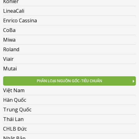
Kohler
LineaCali
Enrico Cassina
CoBa
Miwa
Roland
Viair
Mutai
PHÂN LOẠI NGUỒN GỐC-TIÊU CHUẨN
Việt Nam
Hàn Quốc
Trung Quốc
Thái Lan
CHLB Đức
Nhật Bản