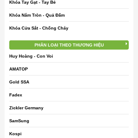
Khóa Tay Gạt - Tay Bẻ
Khóa Nắm Tròn - Quả Đấm
Khóa Cửa Sắt - Chống Cháy
PHÂN LOẠI THEO THƯƠNG HIỆU
Huy Hoàng - Con Voi
AMATOP
Gold SSA
Fadex
Zickler Germany
SamSung
Kospi