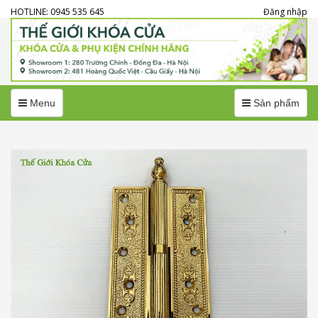
HOTLINE: 0945 535 645
Đăng nhập
Menu
Menu
Menu
Sản phẩm