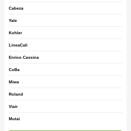
Cabeza
Yale
Kohler
LineaCali
Enrico Cassina
CoBa
Miwa
Roland
Viair
Mutai