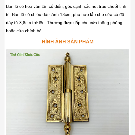
Bản lề có hoa văn tân cổ điển, góc cạnh sắc nét trau chuốt tinh
tế. Bản lề có chiều dài cánh 13cm, phù hợp lắp cho cửa có độ
dầy từ 3,8cm trở lên. Thường được lắp cho cửa thông phòng
hoặc cửa chính bé.
HÌNH ẢNH SẢN PHẨM