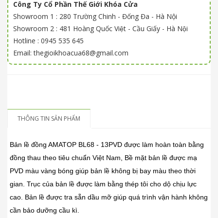
Công Ty Cổ Phần Thế Giới Khóa Cửa
Showroom 1 : 280 Trường Chinh - Đống Đa - Hà Nội
Showroom 2 : 481 Hoàng Quốc Việt - Cầu Giấy - Hà Nội
Hotline : 0945 535 645
Email: thegioikhoacua68@gmail.com
THÔNG TIN SẢN PHẨM
Bản lề đồng AMATOP BL68 - 13PVD được làm hoàn toàn bằng
đồng thau theo tiêu chuẩn Việt Nam, Bề mặt bản lề được mạ
PVD màu vàng bóng giúp bản lề không bị bay màu theo thời
gian. Trục của bản lề được làm bằng thép tôi cho dộ chịu lực
cao. Bản lề được tra sẵn dầu mỡ giúp quá trình vận hành không
cần bảo dưỡng cầu kì.