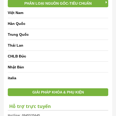
PHÂN LOẠI NGUỒN GỐC-TIÊU CHUẨN
Việt Nam
Hàn Quốc
Trung Quốc
Thái Lan
CHLB Đức
Nhật Bản
italia
GIẢI PHÁP KHÓA & PHỤ KIỆN
Hỗ trợ trực tuyến
Hotline: 0945535645