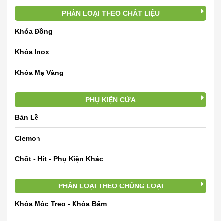
PHÂN LOẠI THEO CHẤT LIỆU
Khóa Đồng
Khóa Inox
Khóa Mạ Vàng
PHỤ KIỆN CỬA
Bản Lề
Clemon
Chốt - Hít - Phụ Kiện Khác
PHÂN LOẠI THEO CHỦNG LOẠI
Khóa Móc Treo - Khóa Bấm