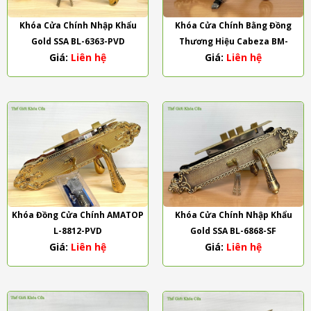
Khóa Cửa Chính Nhập Khẩu
Khóa Cửa Chính Bằng Đồng
Gold SSA BL-6363-PVD
Thương Hiệu Cabeza BM-
Giá:
Liên hệ
Giá:
Liên hệ
188188-RG
Khóa Đồng Cửa Chính AMATOP
Khóa Cửa Chính Nhập Khẩu
L-8812-PVD
Gold SSA BL-6868-SF
Giá:
Liên hệ
Giá:
Liên hệ