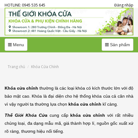
HOTLINE: 0945 535 645
Đăng nhập
Menu
Menu
Menu
Sản phẩm
Trang chủ
Khóa Cửa Chính
Khóa cửa chính
thường là các loại khóa có kích thước lớn với độ
bảo mật cao. Khóa là đại diện cho hệ thống khóa của cả căn nhà
vì vậy người ta thường lựa chọn
khóa cửa chính
kĩ càng.
Thế Giới Khóa Cửa
cung cấp
khóa cửa chính
với rất nhiều
chủng loại, đa dạng mẫu mã, giá thành hợp lí, nguồn gốc xuất xứ
rõ ràng, thương hiệu nổi tiếng.