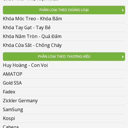
PHÂN LOẠI THEO CHỦNG LOẠI
Khóa Móc Treo - Khóa Bấm
Khóa Tay Gạt - Tay Bẻ
Khóa Nắm Tròn - Quả Đấm
Khóa Cửa Sắt - Chống Cháy
PHÂN LOẠI THEO THƯƠNG HIỆU
Huy Hoàng - Con Voi
AMATOP
Gold SSA
Fadex
Zickler Germany
SamSung
Kospi
Cabeza