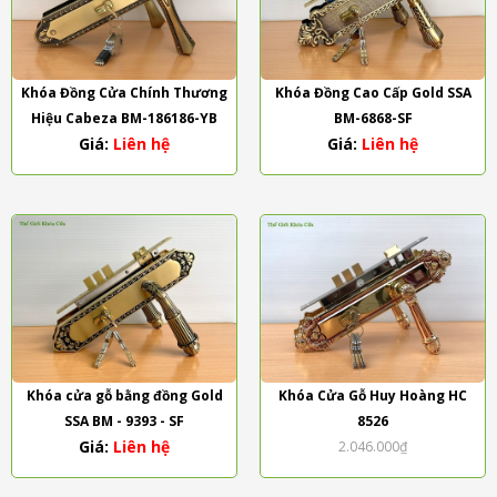
Khóa Đồng Cửa Chính Thương
Khóa Đồng Cao Cấp Gold SSA
Hiệu Cabeza BM-186186-YB
BM-6868-SF
Giá:
Liên hệ
Giá:
Liên hệ
Khóa cửa gỗ bằng đồng Gold
Khóa Cửa Gỗ Huy Hoàng HC
SSA BM - 9393 - SF
8526
Giá:
Liên hệ
2.046.000₫