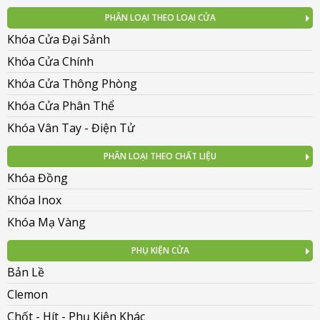
PHÂN LOẠI THEO LOẠI CỬA
Khóa Cửa Đại Sảnh
Khóa Cửa Chính
Khóa Cửa Thông Phòng
Khóa Cửa Phân Thể
Khóa Vân Tay - Điện Tử
PHÂN LOẠI THEO CHẤT LIỆU
Khóa Đồng
Khóa Inox
Khóa Mạ Vàng
PHỤ KIỆN CỬA
Bản Lề
Clemon
Chốt - Hít - Phụ Kiện Khác