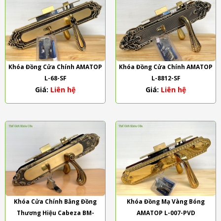
Khóa Đồng Cửa Chính AMATOP
Khóa Đồng Cửa Chính AMATOP
L-68-SF
L-8812-SF
Giá:
Liên hệ
Giá:
Liên hệ
Khóa Cửa Chính Bằng Đồng
Khóa Đồng Mạ Vàng Bóng
Thương Hiệu Cabeza BM-
AMATOP L-007-PVD