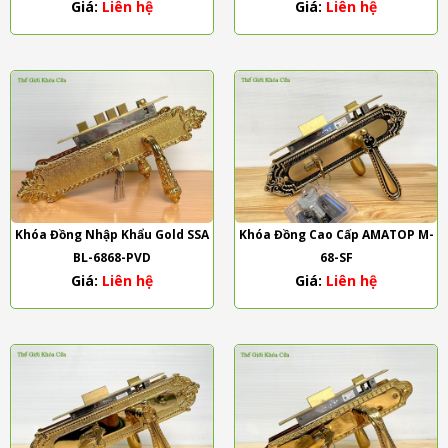
Giá:
Liên hệ
Giá:
Liên hệ
188188-YB
Khóa Đồng Nhập Khẩu Gold SSA
Khóa Đồng Cao Cấp AMATOP M-
BL-6868-PVD
68-SF
Giá:
Liên hệ
Giá:
Liên hệ