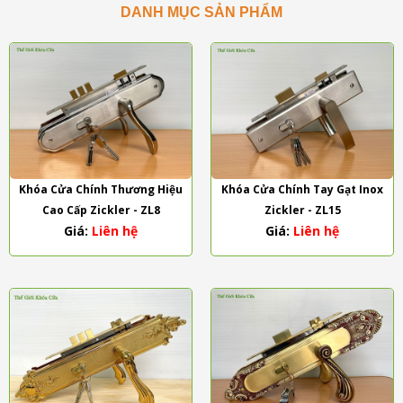
DANH MỤC SẢN PHẨM
Khóa Cửa Chính Thương Hiệu
Khóa Cửa Chính Tay Gạt Inox
Cao Cấp Zickler - ZL8
Zickler - ZL15
Giá:
Liên hệ
Giá:
Liên hệ