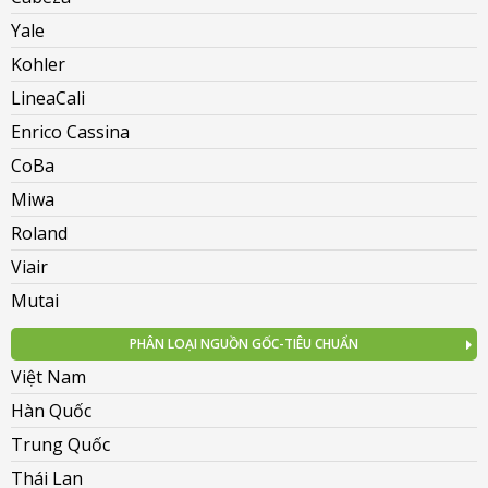
Yale
Kohler
LineaCali
Enrico Cassina
CoBa
Miwa
Roland
Viair
Mutai
PHÂN LOẠI NGUỒN GỐC-TIÊU CHUẨN
Việt Nam
Hàn Quốc
Trung Quốc
Thái Lan