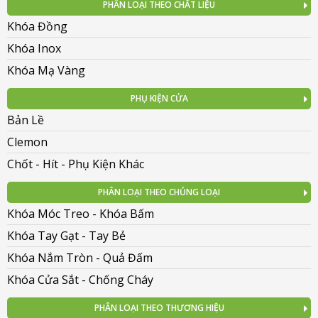
PHÂN LOẠI THEO CHẤT LIỆU
Khóa Đồng
Khóa Inox
Khóa Mạ Vàng
PHỤ KIỆN CỬA
Bản Lề
Clemon
Chốt - Hít - Phụ Kiện Khác
PHÂN LOẠI THEO CHỦNG LOẠI
Khóa Móc Treo - Khóa Bấm
Khóa Tay Gạt - Tay Bẻ
Khóa Nắm Tròn - Quả Đấm
Khóa Cửa Sắt - Chống Cháy
PHÂN LOẠI THEO THƯƠNG HIỆU