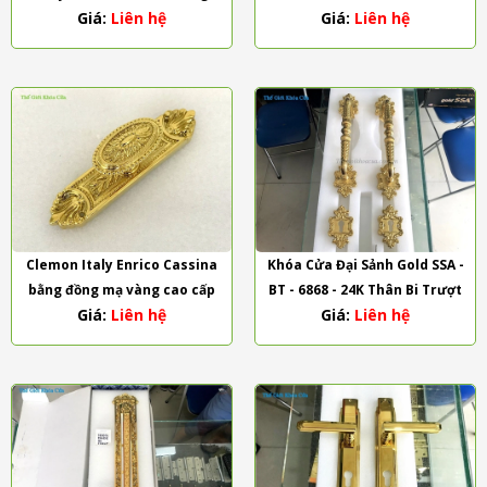
Giá:
Liên hệ
Giá:
Liên hệ
Barbara
Clemon Italy Enrico Cassina
Khóa Cửa Đại Sảnh Gold SSA -
bằng đồng mạ vàng cao cấp
BT - 6868 - 24K Thân Bi Trượt
Giá:
Liên hệ
Giá:
Liên hệ