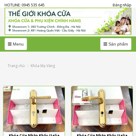
HOTLINE: 0945 535 645
Đăng nhập
Menu
Menu
Menu
Sản phẩm
Trang chủ
Khóa Mạ Vàng
Khóa Cửa Nhập Khẩu Italia
Khóa Cửa Nhập Khẩu Italia