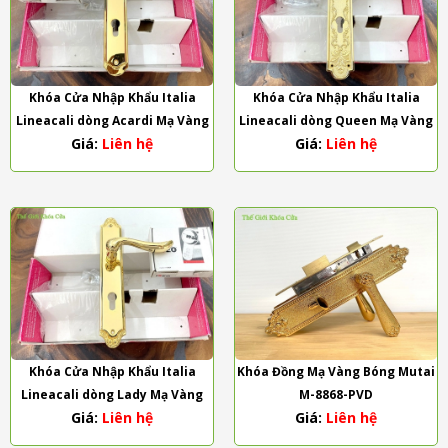
Khóa Cửa Nhập Khẩu Italia
Khóa Cửa Nhập Khẩu Italia
Lineacali dòng Acardi Mạ Vàng
Lineacali dòng Queen Mạ Vàng
Giá:
Liên hệ
Giá:
Liên hệ
Khóa Cửa Nhập Khẩu Italia
Khóa Đồng Mạ Vàng Bóng Mutai
Lineacali dòng Lady Mạ Vàng
M-8868-PVD
Giá:
Liên hệ
Giá:
Liên hệ