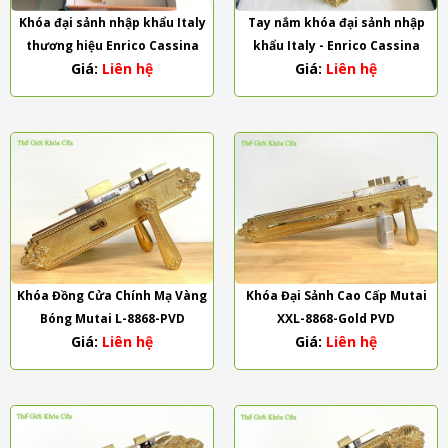
Khóa đại sảnh nhập khẩu Italy
Tay nắm khóa đại sảnh nhập
thương hiệu Enrico Cassina
khẩu Italy - Enrico Cassina
Giá:
Liên hệ
Giá:
Liên hệ
dòng Colletion
dòng Emprie
Khóa Đồng Cửa Chính Mạ Vàng
Khóa Đại Sảnh Cao Cấp Mutai
Bóng Mutai L-8868-PVD
XXL-8868-Gold PVD
Giá:
Liên hệ
Giá:
Liên hệ