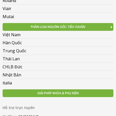
Roland
Viair
Mutai
PHÂN LOẠI NGUỒN GỐC-TIÊU CHUẨN
Việt Nam
Hàn Quốc
Trung Quốc
Thái Lan
CHLB Đức
Nhật Bản
italia
GIẢI PHÁP KHÓA & PHỤ KIỆN
Hỗ trợ trực tuyến