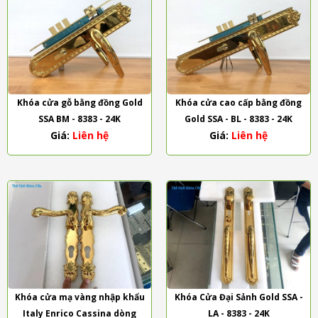
Khóa cửa gỗ bằng đồng Gold
Khóa cửa cao cấp bằng đồng
SSA BM - 8383 - 24K
Gold SSA - BL - 8383 - 24K
Giá:
Liên hệ
Giá:
Liên hệ
Khóa cửa mạ vàng nhập khẩu
Khóa Cửa Đại Sảnh Gold SSA -
Italy Enrico Cassina dòng
LA - 8383 - 24K