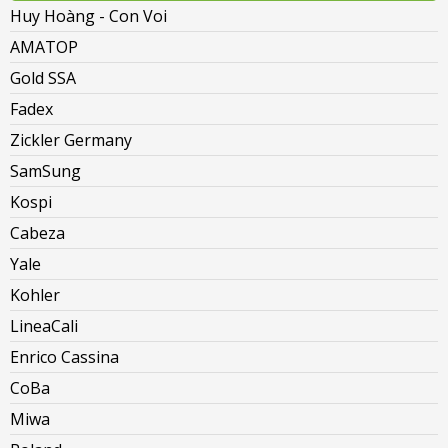
Huy Hoàng - Con Voi
AMATOP
Gold SSA
Fadex
Zickler Germany
SamSung
Kospi
Cabeza
Yale
Kohler
LineaCali
Enrico Cassina
CoBa
Miwa