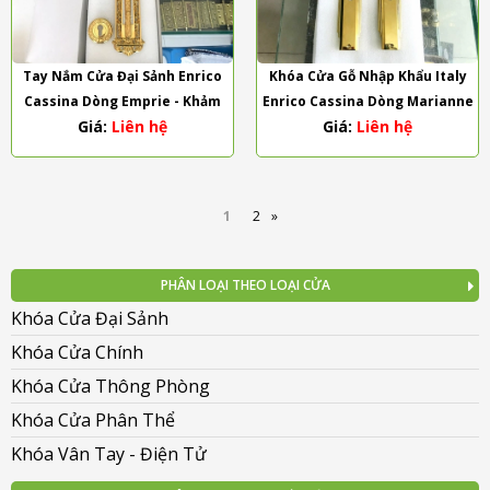
Tay Nắm Cửa Đại Sảnh Enrico
Khóa Cửa Gỗ Nhập Khẩu Italy
Cassina Dòng Emprie - Khảm
Enrico Cassina Dòng Marianne
Giá:
Liên hệ
Giá:
Liên hệ
Sứ Tráng Men Dát Vàng Lá
1
2
»
PHÂN LOẠI THEO LOẠI CỬA
Khóa Cửa Đại Sảnh
Khóa Cửa Chính
Khóa Cửa Thông Phòng
Khóa Cửa Phân Thể
Khóa Vân Tay - Điện Tử