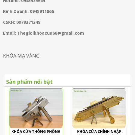
Hotline: 0945535645
Kinh Doanh: 0945911866
CSKH: 0979371348
Email: Thegioikhoacua68@gmail.com
KHÓA MẠ VÀNG
Sản phẩm nổi bật
KHÓA CỬA THÔNG PHÒNG
KHÓA CỬA CHÍNH NHẬP