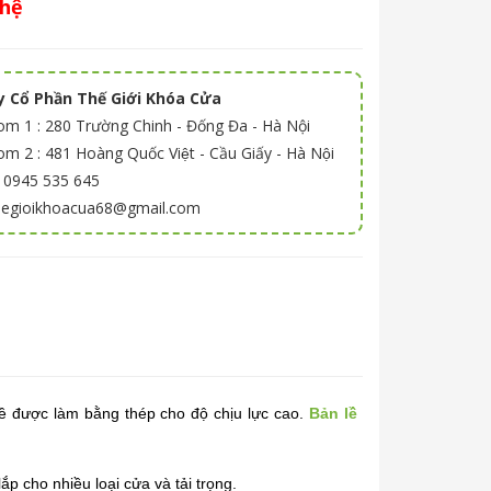
 hệ
 Cổ Phần Thế Giới Khóa Cửa
m 1 : 280 Trường Chinh - Đống Đa - Hà Nội
 2 : 481 Hoàng Quốc Việt - Cầu Giấy - Hà Nội
: 0945 535 645
thegioikhoacua68@gmail.com
ề được làm bằng thép cho độ chịu lực cao.
Bản lề
 cho nhiều loại cửa và tải trọng.