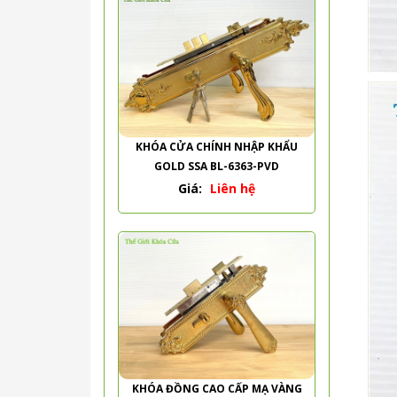
KHÓA CỬA CHÍNH NHẬP KHẨU
GOLD SSA BL-6363-PVD
Giá:
Liên hệ
KHÓA ĐỒNG CAO CẤP MẠ VÀNG