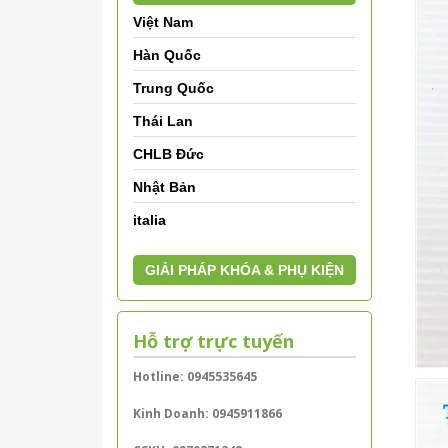
Việt Nam
Hàn Quốc
Trung Quốc
Thái Lan
CHLB Đức
Nhật Bản
italia
GIẢI PHÁP KHÓA & PHỤ KIỆN
Hỗ trợ trực tuyến
Hotline: 0945535645
Kinh Doanh: 0945911866