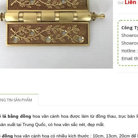
Liên
Giá
Công Ty
Showroo
Showroom
Hotline 
Email: 
NG TIN SẢN PHẨM
ề lá bằng đồng
hoa văn cành hoa được làm từ đồng thau, trục bản l
ản xuất tại Trung Quốc, có hoa văn sắc nét, đẹp mắt.
ề đồng
hoa văn cánh hoa có nhiều kích thước : 10cm, 13cm, 20cm để lắp