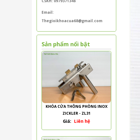
CSKH: 0979371348
Email:
Thegioikhoacua68@gmail.com
Sản phẩm nổi bật
KHÓA CỬA THÔNG PHÒNG INOX
ZICKLER - ZL31
Giá:
Liên hệ