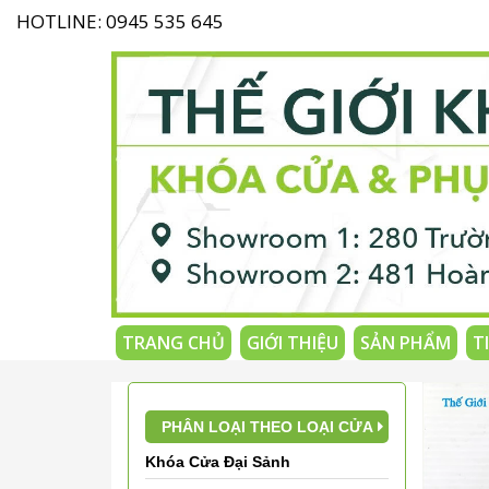
HOTLINE: 0945 535 645
TRANG CHỦ
GIỚI THIỆU
SẢN PHẨM
T
PHÂN LOẠI THEO LOẠI CỬA
Khóa Cửa Đại Sảnh