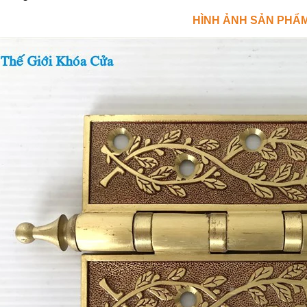
HÌNH ẢNH SẢN PHẨ