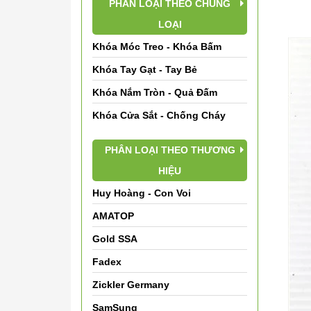
PHÂN LOẠI THEO CHỦNG
LOẠI
Khóa Móc Treo - Khóa Bấm
Khóa Tay Gạt - Tay Bẻ
Khóa Nắm Tròn - Quả Đấm
Khóa Cửa Sắt - Chống Cháy
PHÂN LOẠI THEO THƯƠNG
HIỆU
Huy Hoàng - Con Voi
AMATOP
Gold SSA
Fadex
Zickler Germany
SamSung