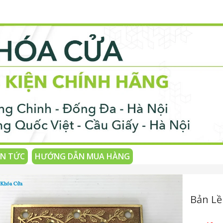
IN TỨC
HƯỚNG DẪN MUA HÀNG
Bản Lề