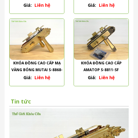
PVD
Giá:
Liên hệ
Giá:
Liên hệ
KHÓA ĐỒNG CAO CẤP MẠ
KHÓA ĐỒNG CAO CẤP
VÀNG BÓNG MUTAI S-8868-
AMATOP S-8811-SF
PVD
Giá:
Liên hệ
Giá:
Liên hệ
Tin tức