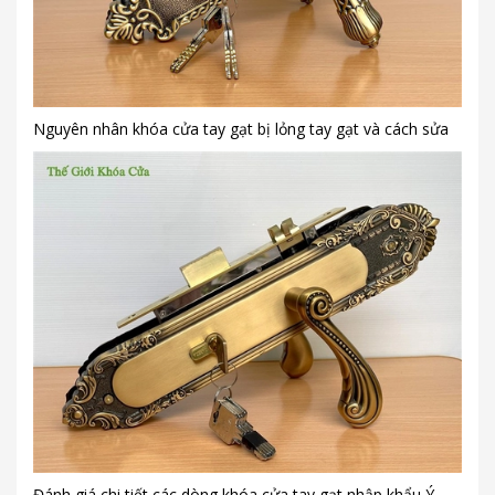
Nguyên nhân khóa cửa tay gạt bị lỏng tay gạt và cách sửa
Đánh giá chi tiết các dòng khóa cửa tay gạt nhập khẩu Ý