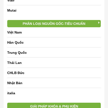
Viair
Mutai
PHÂN LOẠI NGUỒN GỐC-TIÊU CHUẨN
Việt Nam
Hàn Quốc
Trung Quốc
Thái Lan
CHLB Đức
Nhật Bản
italia
GIẢI PHÁP KHÓA & PHỤ KIỆN