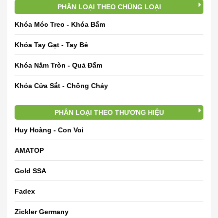
PHÂN LOẠI THEO CHỦNG LOẠI
Khóa Móc Treo - Khóa Bấm
Khóa Tay Gạt - Tay Bẻ
Khóa Nắm Tròn - Quả Đấm
Khóa Cửa Sắt - Chống Cháy
PHÂN LOẠI THEO THƯƠNG HIỆU
Huy Hoàng - Con Voi
AMATOP
Gold SSA
Fadex
Zickler Germany