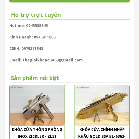
Hỗ trợ trực tuyến
Hotline: 0945535645
Kinh Doanh: 0945911866
CSKH: 0979371348
Email: Thegioikhoacua68@gmail.com
Sản phẩm nổi bật
KHÓA CỬA THÔNG PHÒNG
KHÓA CỬA CHÍNH NHẬP
INOX ZICKLER - ZL31
KHẨU GOLD SSA BL-6363-