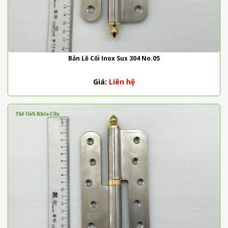
Bản Lề Cối Inox Sus 304 No.05
Giá:
Liên hệ