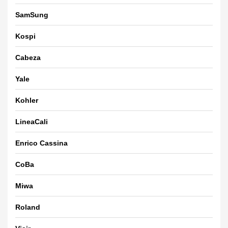
SamSung
Kospi
Cabeza
Yale
Kohler
LineaCali
Enrico Cassina
CoBa
Miwa
Roland