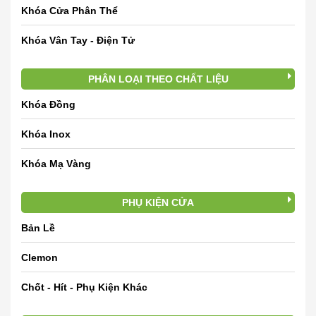
Khóa Cửa Phân Thể
Khóa Vân Tay - Điện Tử
PHÂN LOẠI THEO CHẤT LIỆU
Khóa Đồng
Khóa Inox
Khóa Mạ Vàng
PHỤ KIỆN CỬA
Bản Lề
Clemon
Chốt - Hít - Phụ Kiện Khác