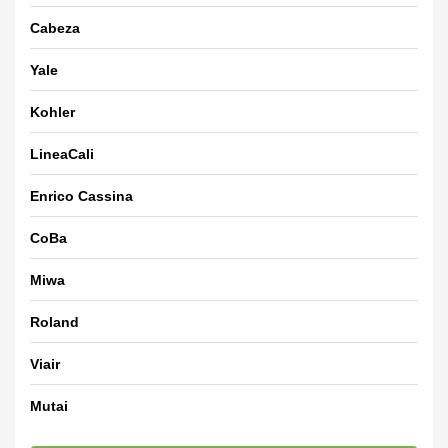
Cabeza
Yale
Kohler
LineaCali
Enrico Cassina
CoBa
Miwa
Roland
Viair
Mutai