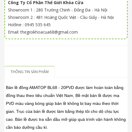
Công Ty Cổ Phần Thế Giới Khóa Cửa
Showroom 1 : 280 Trường Chinh - Đống Đa - Hà Nội
Showroom 2 : 481 Hoàng Quốc Việt - Cầu Giấy - Hà Nội
Hotline : 0945 535 645
Email: thegioikhoacua68@gmail.com
THÔNG TIN SẢN PHẨM
Bản lề đồng AMATOP BL68 - 20PVD được làm hoàn toàn bằng
đồng thau theo tiêu chuẩn Việt Nam, Bề mặt bản lề được mạ
PVD màu vàng bóng giúp bản lề không bị bay màu theo thời
gian. Trục của bản lề được làm bằng thép tôi cho dộ chịu lực
cao. Bản lề được tra sẵn dầu mỡ giúp quá trình vận hành không
cần bảo dưỡng cầu kì.