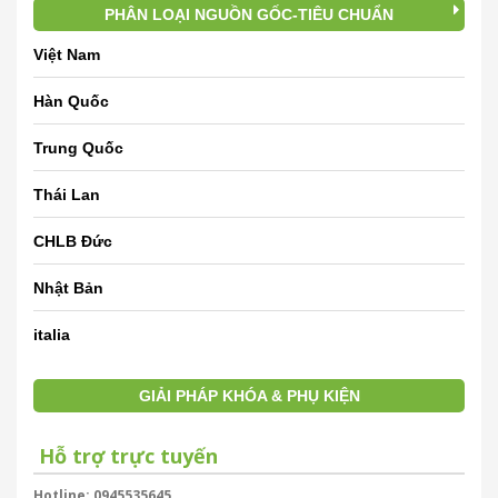
PHÂN LOẠI NGUỒN GỐC-TIÊU CHUẨN
Việt Nam
Hàn Quốc
Trung Quốc
Thái Lan
CHLB Đức
Nhật Bản
italia
GIẢI PHÁP KHÓA & PHỤ KIỆN
Hỗ trợ trực tuyến
Hotline: 0945535645