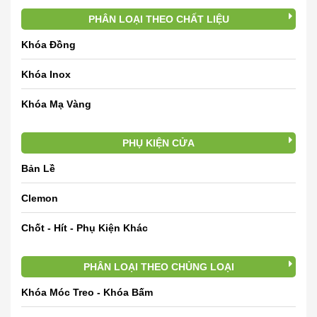
PHÂN LOẠI THEO CHẤT LIỆU
Khóa Đồng
Khóa Inox
Khóa Mạ Vàng
PHỤ KIỆN CỬA
Bản Lề
Clemon
Chốt - Hít - Phụ Kiện Khác
PHÂN LOẠI THEO CHỦNG LOẠI
Khóa Móc Treo - Khóa Bấm