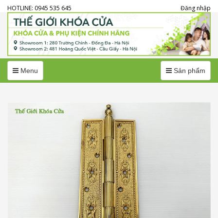
HOTLINE: 0945 535 645
Đăng nhập
Menu
Menu
Menu
Sản phẩm