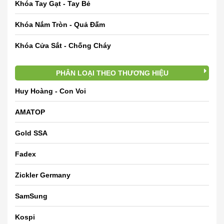
Khóa Tay Gạt - Tay Bẻ
Khóa Nắm Tròn - Quả Đấm
Khóa Cửa Sắt - Chống Cháy
PHÂN LOẠI THEO THƯƠNG HIỆU
Huy Hoàng - Con Voi
AMATOP
Gold SSA
Fadex
Zickler Germany
SamSung
Kospi