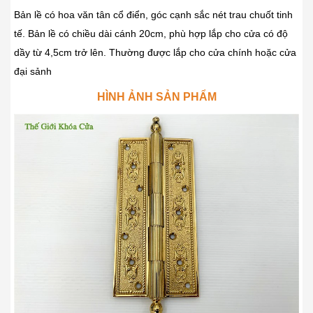
Bản lề có hoa văn tân cổ điển, góc cạnh sắc nét trau chuốt tinh
tế. Bản lề có chiều dài cánh 20cm, phù hợp lắp cho cửa có độ
dầy từ 4,5cm trở lên. Thường được lắp cho cửa chính hoặc cửa
đại sảnh
HÌNH ẢNH SẢN PHẨM