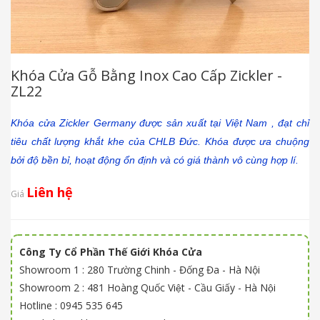
Khóa Cửa Gỗ Bằng Inox Cao Cấp Zickler -
ZL22
Khóa cửa Zickler Germany được sản xuất tại Việt Nam , đạt chỉ
tiêu chất lượng khắt khe của CHLB Đức. Khóa được ưa chuộng
bởi độ bền bỉ, hoạt động ổn định và có giá thành vô cùng hợp lí.
Liên hệ
Giá
Công Ty Cổ Phần Thế Giới Khóa Cửa
Showroom 1 : 280 Trường Chinh - Đống Đa - Hà Nội
Showroom 2 : 481 Hoàng Quốc Việt - Cầu Giấy - Hà Nội
Hotline : 0945 535 645