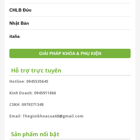
CHLB Đức
Nhật Bản
italia
GIẢI PHÁP KHÓA & PHỤ KIỆN
Hỗ trợ trực tuyến
Hotline: 0945535645
Kinh Doanh: 0945911866
CSKH: 0979371348
Email: Thegioikhoacua68@gmail.com
Sản phẩm nổi bật