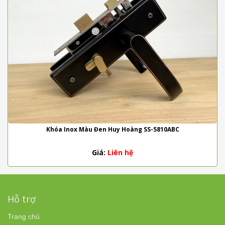
Khóa Inox Màu Đen Huy Hoàng SS-5810ABC
Giá:
Liên hệ
Hỗ trợ
Trang chủ