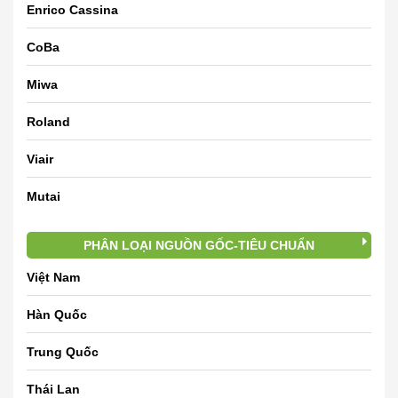
Enrico Cassina
CoBa
Miwa
Roland
Viair
Mutai
PHÂN LOẠI NGUỒN GỐC-TIÊU CHUẨN
Việt Nam
Hàn Quốc
Trung Quốc
Thái Lan