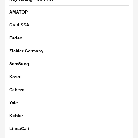
AMATOP
Gold SSA
Fadex
Zickler Germany
SamSung
Kospi
Cabeza
Yale
Kohler
LineaCali