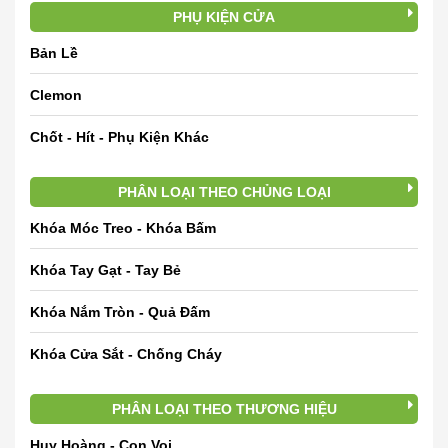
PHỤ KIỆN CỬA
Bản Lề
Clemon
Chốt - Hít - Phụ Kiện Khác
PHÂN LOẠI THEO CHỦNG LOẠI
Khóa Móc Treo - Khóa Bấm
Khóa Tay Gạt - Tay Bẻ
Khóa Nắm Tròn - Quả Đấm
Khóa Cửa Sắt - Chống Cháy
PHÂN LOẠI THEO THƯƠNG HIỆU
Huy Hoàng - Con Voi