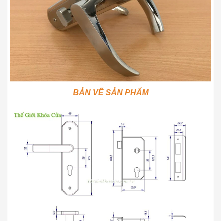
BẢN VẼ SẢN PHẨM