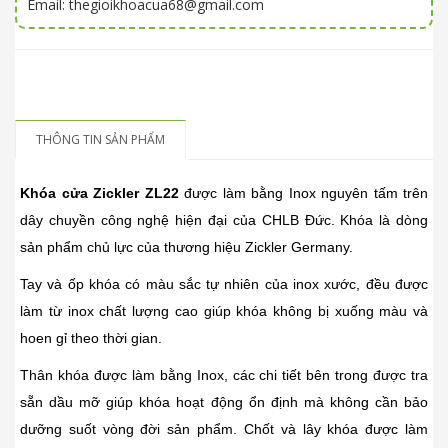
Email: thegioikhoacua68@gmail.com
THÔNG TIN SẢN PHẨM
Khóa cửa Zickler ZL22
được làm bằng Inox nguyên tấm trên
dây chuyền công nghệ hiện đại của CHLB Đức. Khóa là dòng
sản phẩm chủ lực của thương hiệu Zickler Germany.
Tay và ốp khóa có màu sắc tự nhiên của inox xước, đều được
làm từ inox chất lượng cao giúp khóa không bị xuống màu và
hoen gỉ theo thời gian.
Thân khóa được làm bằng Inox, các chi tiết bên trong được tra
sẵn dầu mỡ giúp khóa hoạt động ổn định mà không cần bảo
dưỡng suốt vòng đời sản phẩm. Chốt và lây khóa được làm