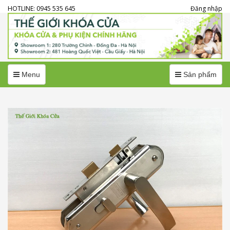
HOTLINE: 0945 535 645
Đăng nhập
Menu
Menu
Menu
Sản phẩm