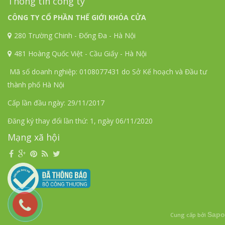
Thông tin công ty
CÔNG TY CỔ PHẦN THẾ GIỚI KHÓA CỬA
280 Trường Chinh - Đống Đa - Hà Nội
481 Hoàng Quốc Việt - Cầu Giấy - Hà Nội
Mã số doanh nghiệp: 0108077431 do Sở Kế hoạch và Đầu tư
thành phố Hà Nội
Cấp lần đầu ngày: 29/11/2017
Đăng ký thay đổi lần thứ: 1, ngày 06/11/2020
Mạng xã hội
Sapo
Cung cấp bởi