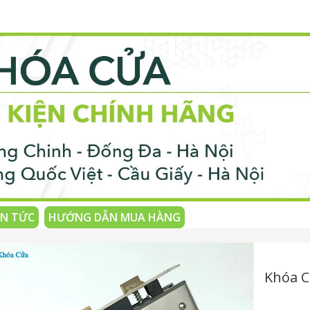
IN TỨC
HƯỚNG DẪN MUA HÀNG
Khóa C