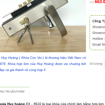
663.
Giá
Công Ty
Showroo
Showroom
Hotline 
Email: 
 Huy Hoàng ( Khóa Con Voi ) là thương hiệu Việt Nam có
Số lượng:
979. Khóa hợp kim của Huy Hoàng được ưa chuộng bởi
p và giá thành vô cùng hợp lí.
NG TIN SẢN PHẨM
cửa Huy hoàng
EX - 8510 là loại khóa cửa chính làm bằng hợp kim