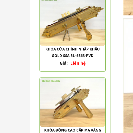
KHÓA CỬA CHÍNH NHẬP KHẨU
GOLD SSA BL-6363-PVD
Giá:
Liên hệ
KHÓA ĐỒNG CAO CẤP MẠ VÀNG