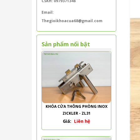
CSKH: 0979371348
Email:
Thegioikhoacua68@gmail.com
Sản phẩm nổi bật
KHÓA CỬA THÔNG PHÒNG INOX
ZICKLER - ZL31
Giá:
Liên hệ