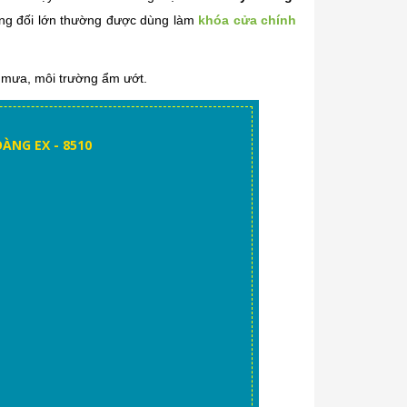
ơng đối lớn thường được dùng làm
khóa cửa chính
 mưa, môi trường ẩm ướt.
ÀNG EX - 8510