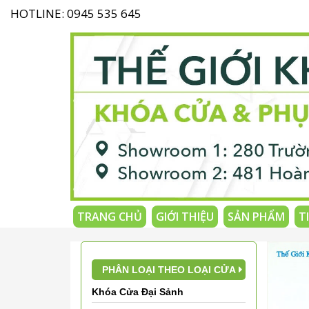
HOTLINE: 0945 535 645
TRANG CHỦ
GIỚI THIỆU
SẢN PHẨM
T
PHÂN LOẠI THEO LOẠI CỬA
Khóa Cửa Đại Sảnh