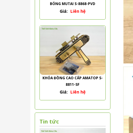
BÓNG MUTAI S-8868-PVD
Giá:
Liên hệ
KHÓA ĐỒNG CAO CẤP AMATOP S-
8811-SF
Giá:
Liên hệ
Tin tức