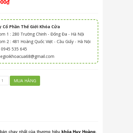
000₫
 Cổ Phần Thế Giới Khóa Cửa
m 1 : 280 Trường Chinh - Đống Đa - Hà Nội
 2 : 481 Hoàng Quốc Việt - Cầu Giấy - Hà Nội
: 0945 535 645
thegioikhoacua68@gmail.com
MUA HÀNG
 bán chạy nhất của thương hiệu
khóa Huy Hoàng
.