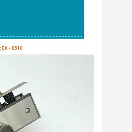
EX - 8510