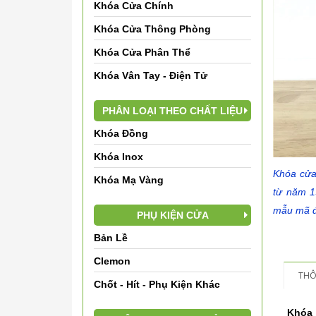
Khóa Cửa Chính
Khóa Cửa Thông Phòng
Khóa Cửa Phân Thể
Khóa Vân Tay - Điện Tử
PHÂN LOẠI THEO CHẤT LIỆU
Khóa Đồng
Khóa Inox
Khóa cửa
Khóa Mạ Vàng
từ năm 1
mẫu mã đẹ
PHỤ KIỆN CỬA
Bản Lề
Clemon
THÔ
Chốt - Hít - Phụ Kiện Khác
Khóa 