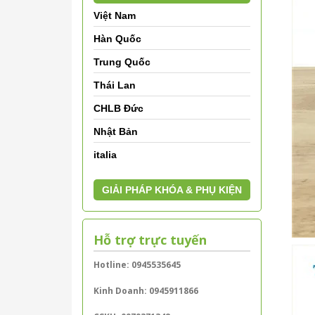
Việt Nam
Hàn Quốc
Trung Quốc
Thái Lan
CHLB Đức
Nhật Bản
italia
GIẢI PHÁP KHÓA & PHỤ KIỆN
Hỗ trợ trực tuyến
Hotline: 0945535645
Kinh Doanh: 0945911866