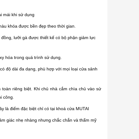
ải mái khi sử dụng
màu khóa được bền đẹp theo thời gian.
i đồng, lưỡi gà được thiết kế có bộ phận giảm lực
xy hóa trong quá trình sử dụng.
có độ dài đa dạng, phù hợp với mọi loại cửa sảnh
toàn riêng biệt. Khi chủ nhà cắm chìa chủ vào sử
hi công.
ây là điểm đặc biệt chỉ có tại khoá cửa MUTAI
 cảm giác nhẹ nhàng nhưng chắc chắn và thẩm mỹ