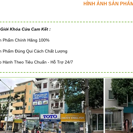
HÌNH ẢNH SẢN PHẨ
 Giới Khóa Cửa Cam Kết :
ản Phẩm Chính Hãng 100%
ản Phẩm Đúng Qui Cách Chất Lượng
o Hành Theo Tiêu Chuẩn - Hỗ Trợ 24/7