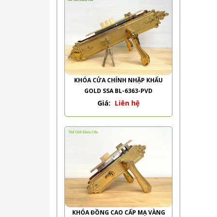
KHÓA CỬA CHÍNH NHẬP KHẨU
GOLD SSA BL-6363-PVD
Giá:
Liên hệ
KHÓA ĐỒNG CAO CẤP MẠ VÀNG