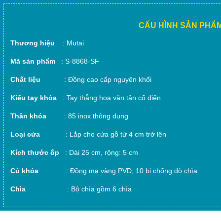
CẤU HÌNH SẢN PHẨ
Thương hiệu
: Mutai
Mã sản phẩm
: S-8868-SF
Chất liệu
: Đồng cao cấp nguyên khối
Kiểu tay khóa
: Tay thẳng hoa văn tân cổ điển
Thân khóa
: 85 inox thông dụng
Loại cửa
: Lắp cho cửa gỗ từ 4 cm trở lên
Kích thước ốp
: Dài 25 cm, rộng: 5 cm
Củ khóa
: Đồng mạ vàng PVD, 10 bi chống dò chìa
Chìa
: Bộ chìa gồm 6 chìa