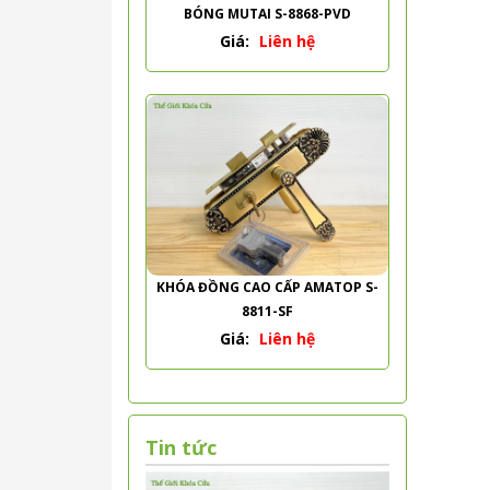
BÓNG MUTAI S-8868-PVD
Giá:
Liên hệ
KHÓA ĐỒNG CAO CẤP AMATOP S-
8811-SF
Giá:
Liên hệ
Tin tức