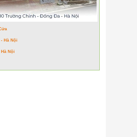
Cửa
- Hà Nội
 Hà Nội