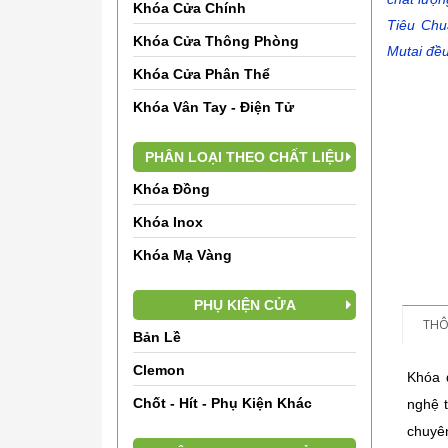
Khóa Cửa Chính
Tiêu Chu
Khóa Cửa Thông Phòng
Mutai đề
Khóa Cửa Phân Thể
Khóa Vân Tay - Điện Tử
PHÂN LOẠI THEO CHẤT LIỆU
Khóa Đồng
Khóa Inox
Khóa Mạ Vàng
PHỤ KIỆN CỬA
THÔ
Bản Lề
Clemon
Khóa 
Chốt - Hít - Phụ Kiện Khác
nghệ 
chuyên