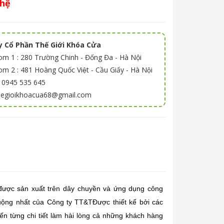
 hệ
 Cổ Phần Thế Giới Khóa Cửa
m 1 : 280 Trường Chinh - Đống Đa - Hà Nội
 2 : 481 Hoàng Quốc Việt - Cầu Giấy - Hà Nội
: 0945 535 645
thegioikhoacua68@gmail.com
được sản xuất trên dây chuyền và ứng dụng công
ộng nhất của Công ty TT&TĐược thiết kế bởi các
n từng chi tiết làm hài lòng cả những khách hàng