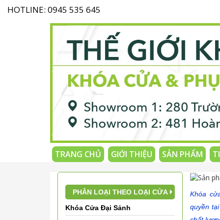
HOTLINE: 0945 535 645
TRANG CHỦ
GIỚI THIỆU
SẢN PHẨM
T
PHÂN LOẠI THEO LOẠI CỬA
Khóa cửa
quyền tạ
Khóa Cửa Đại Sảnh
chất lượn