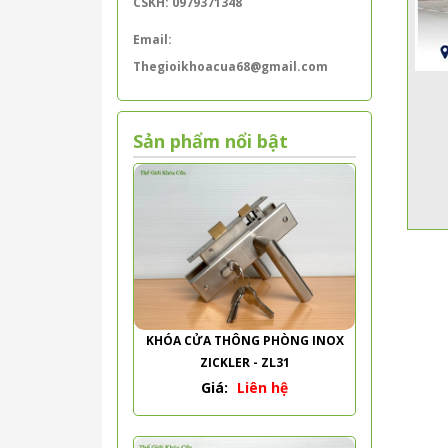
CSKH: 0979371348
Email:
Thegioikhoacua68@gmail.com
Sản phẩm nổi bật
KHÓA CỬA THÔNG PHÒNG INOX
ZICKLER - ZL31
Giá:
Liên hệ