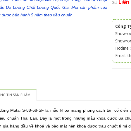
Liên
Giá
ẩn Đo Lường Chất Lượng Quốc Gia. Mọi sản phẩm của
u được bảo hành 5 năm theo tiêu chuẩn.
Công Ty
Showroo
Showroom
Hotline 
Email: 
NG TIN SẢN PHẨM
đồng Mutai S-88-68-SF là mẫu khóa mang phong cách tân cổ điển 
tiêu chuẩn Thái Lan, Đây là một trong những mẫu khoá được ưa chu
 gia hàng đầu về khoá và bảo mật nên khoá được trau chuốt tỉ mỉ đế