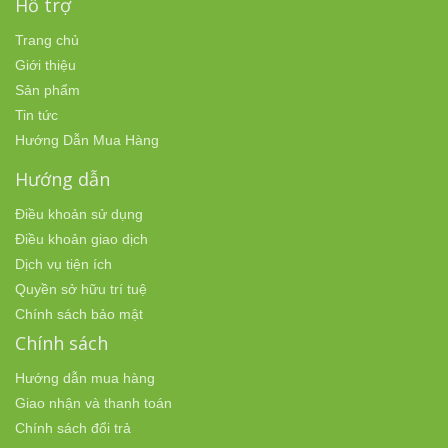
Hỗ trợ
Trang chủ
Giới thiệu
Sản phẩm
Tin tức
Hướng Dẫn Mua Hàng
Hướng dẫn
Điều khoản sử dụng
Điều khoản giao dịch
Dịch vụ tiện ích
Quyền sở hữu trí tuệ
Chính sách bảo mật
Chính sách
Hướng dẫn mua hàng
Giao nhận và thanh toán
Chính sách đổi trả