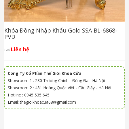
Khóa Đồng Nhập Khẩu Gold SSA BL-6868-
PVD
Liên hệ
Giá
Công Ty Cổ Phần Thế Giới Khóa Cửa
Showroom 1 : 280 Trường Chinh - Đống Đa - Hà Nội
Showroom 2 : 481 Hoàng Quốc Việt - Cầu Giấy - Hà Nội
Hotline : 0945 535 645
Email: thegioikhoacua68@gmail.com