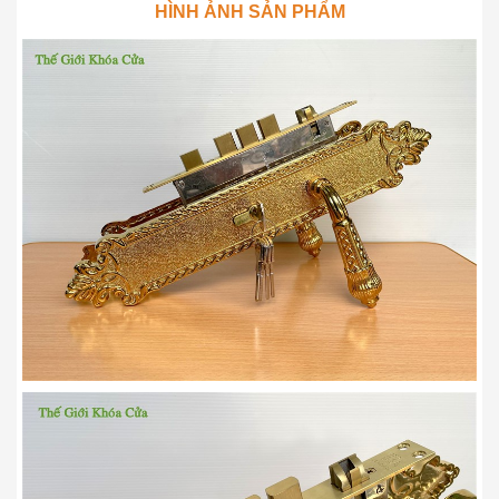
HÌNH ẢNH SẢN PHẨM