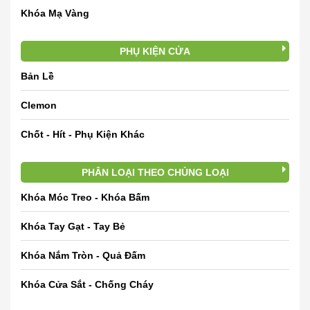
Khóa Mạ Vàng
PHỤ KIỆN CỬA
Bản Lề
Clemon
Chốt - Hít - Phụ Kiện Khác
PHÂN LOẠI THEO CHỦNG LOẠI
Khóa Móc Treo - Khóa Bấm
Khóa Tay Gạt - Tay Bẻ
Khóa Nắm Tròn - Quả Đấm
Khóa Cửa Sắt - Chống Cháy