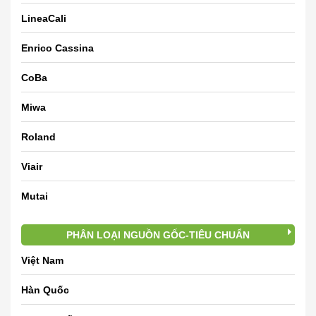
LineaCali
Enrico Cassina
CoBa
Miwa
Roland
Viair
Mutai
PHÂN LOẠI NGUỒN GỐC-TIÊU CHUẨN
Việt Nam
Hàn Quốc