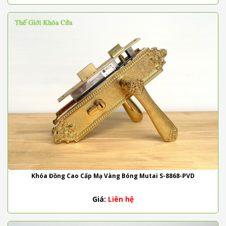
Khóa Đồng Cao Cấp Mạ Vàng Bóng Mutai S-8868-PVD
Giá:
Liên hệ