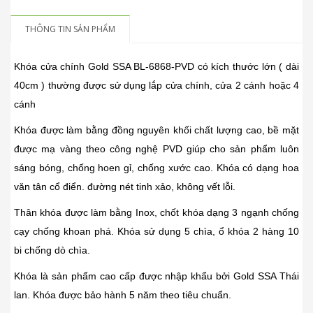
THÔNG TIN SẢN PHẨM
Khóa cửa chính Gold SSA BL-6868-PVD có kích thước lớn ( dài
40cm ) thường được sử dụng lắp cửa chính, cửa 2 cánh hoặc 4
cánh
Khóa được làm bằng đồng nguyên khối chất lượng cao, bề mặt
được mạ vàng theo công nghệ PVD giúp cho sản phẩm luôn
sáng bóng, chống hoen gỉ, chống xước cao. Khóa có dạng hoa
văn tân cổ điển. đường nét tinh xảo, không vết lỗi.
Thân khóa được làm bằng Inox, chốt khóa dạng 3 ngạnh chống
cạy chống khoan phá. Khóa sử dụng 5 chìa, ổ khóa 2 hàng 10
bi chống dò chìa.
Khóa là sản phẩm cao cấp được nhập khẩu bởi Gold SSA Thái
lan. Khóa được bảo hành 5 năm theo tiêu chuẩn.