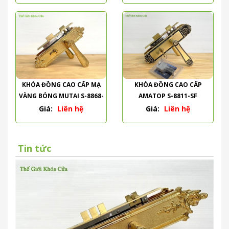
KHÓA ĐỒNG CAO CẤP MẠ
KHÓA ĐỒNG CAO CẤP
VÀNG BÓNG MUTAI S-8868-
AMATOP S-8811-SF
PVD
Giá:
Liên hệ
Giá:
Liên hệ
Tin tức