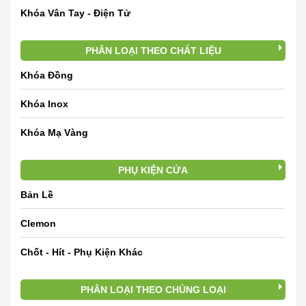
Khóa Vân Tay - Điện Tử
PHÂN LOẠI THEO CHẤT LIỆU
Khóa Đồng
Khóa Inox
Khóa Mạ Vàng
PHỤ KIỆN CỬA
Bản Lề
Clemon
Chốt - Hít - Phụ Kiện Khác
PHÂN LOẠI THEO CHỦNG LOẠI