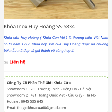
Khóa Inox Huy Hoàng SS-5834
Khóa cửa Huy Hoàng ( Khóa Con Voi ) là thương hiệu Việt Nam
có từ năm 1979. Khóa hợp kim của Huy Hoàng được ưa chuộng
bởi mẫu mã đẹp và giá thành vô cùng hợp lí.
Liên hệ
Giá
Công Ty Cổ Phần Thế Giới Khóa Cửa
Showroom 1 : 280 Trường Chinh - Đống Đa - Hà Nội
Showroom 2 : 481 Hoàng Quốc Việt - Cầu Giấy - Hà Nội
Hotline : 0945 535 645
Email: thegioikhoacua68@gmail.com