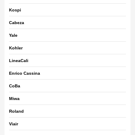
Kospi
Cabeza
Yale
Kohler
LineaCali
Enrico Cassina
CoBa
Miwa
Roland
Viair