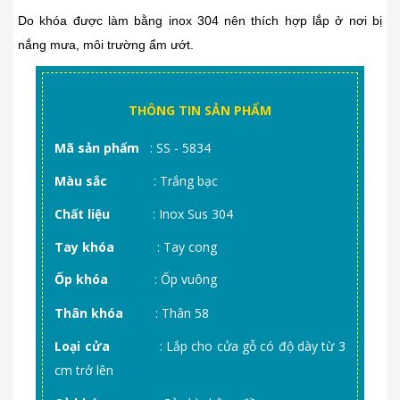
Do khóa được làm bằng inox 304 nên thích hợp lắp ở nơi bị
nắng mưa, môi trường ẩm ướt.
THÔNG TIN SẢN PHẨM
Mã sản phẩm
: SS - 5834
Màu sắc
: Trắng bạc
Chất liệu
: Inox Sus 304
Tay khóa
: Tay cong
Ốp khóa
: Ốp vuông
Thân khóa
: Thân 58
Loại cửa
: Lắp cho cửa gỗ có độ dày từ 3
cm trở lên