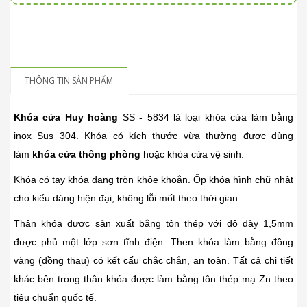
THÔNG TIN SẢN PHẨM
Khóa cửa Huy hoàng
SS - 5834 là loại khóa cửa làm bằng
inox Sus 304. Khóa có kích thước vừa thường được dùng
làm
khóa cửa thông phòng
hoặc khóa cửa vệ sinh.
Khóa có tay khóa dạng tròn khỏe khoắn. Ốp khóa hình chữ nhật
cho kiểu dáng hiện đại, không lỗi mốt theo thời gian.
Thân khóa được sản xuất bằng tôn thép với độ dày 1,5mm
được phủ một lớp sơn tĩnh điện. Then khóa làm bằng đồng
vàng (đồng thau) có kết cấu chắc chắn, an toàn. Tất cả chi tiết
khác bên trong thân khóa được làm bằng tôn thép mạ Zn theo
tiêu chuẩn quốc tế.