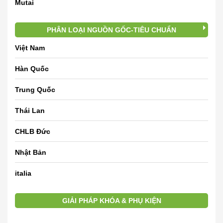
Mutai
PHÂN LOẠI NGUỒN GỐC-TIÊU CHUẨN
Việt Nam
Hàn Quốc
Trung Quốc
Thái Lan
CHLB Đức
Nhật Bản
italia
GIẢI PHÁP KHÓA & PHỤ KIỆN