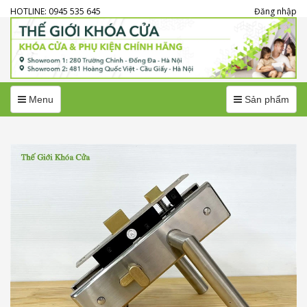
HOTLINE: 0945 535 645
Đăng nhập
Menu
Menu
Menu
Sản phẩm