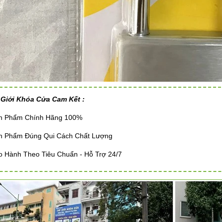
 Giới Khóa Cửa Cam Kết :
ản Phẩm Chính Hãng 100%
ản Phẩm Đúng Qui Cách Chất Lượng
o Hành Theo Tiêu Chuẩn - Hỗ Trợ 24/7