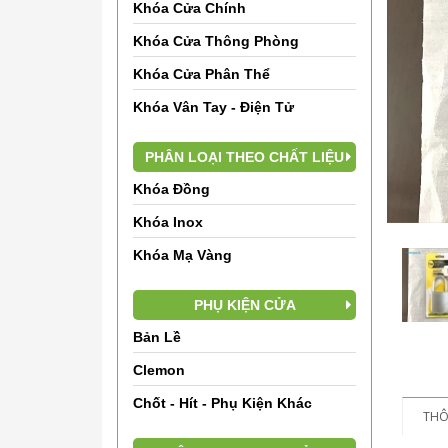
Khóa Cửa Chính
Khóa Cửa Thông Phòng
Khóa Cửa Phân Thể
Khóa Vân Tay - Điện Tử
PHÂN LOẠI THEO CHẤT LIỆU
Khóa Đồng
Khóa Inox
Khóa Mạ Vàng
PHỤ KIỆN CỬA
Bản Lề
Clemon
Chốt - Hít - Phụ Kiện Khác
THÔ