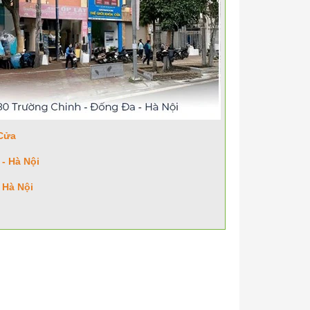
Cửa
- Hà Nội
 Hà Nội