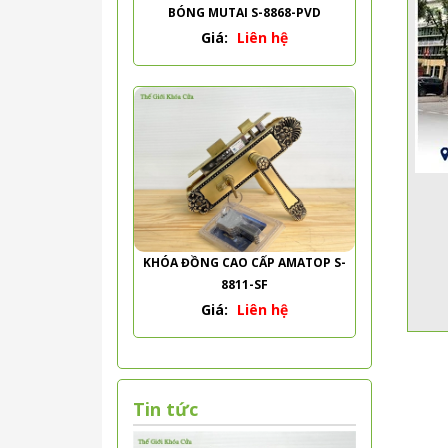
BÓNG MUTAI S-8868-PVD
Giá:
Liên hệ
KHÓA ĐỒNG CAO CẤP AMATOP S-
8811-SF
Giá:
Liên hệ
Tin tức