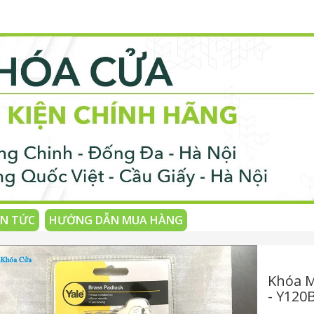
IN TỨC
HƯỚNG DẪN MUA HÀNG
Khóa M
- Y120