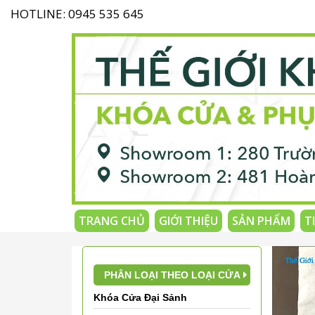
HOTLINE: 0945 535 645
TRANG CHỦ
GIỚI THIỆU
SẢN PHẨM
T
PHÂN LOẠI THEO LOẠI CỬA
Khóa Cửa Đại Sảnh