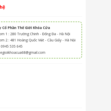
 hệ
 Cổ Phần Thế Giới Khóa Cửa
m 1 : 280 Trường Chinh - Đống Đa - Hà Nội
 2 : 481 Hoàng Quốc Việt - Cầu Giấy - Hà Nội
: 0945 535 645
thegioikhoacua68@gmail.com