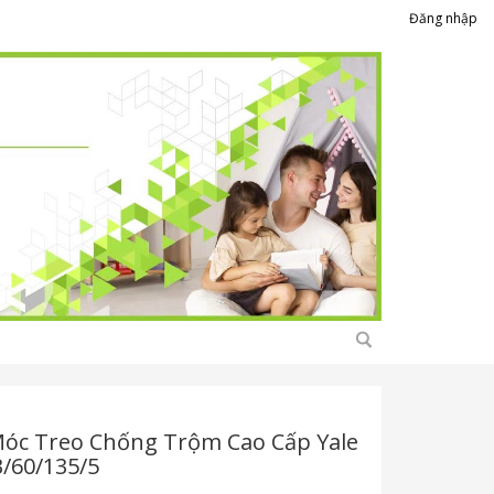
Đăng nhập
óc Treo Chống Trộm Cao Cấp Yale
B/60/135/5