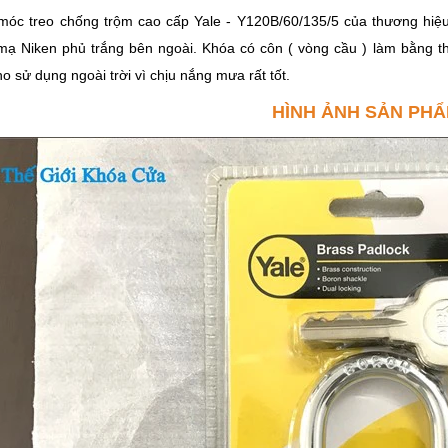
móc treo chống trộm cao cấp Yale - Y120B/60/135/5 của thương hiệu
mạ Niken phủ trắng bên ngoài. Khóa có côn ( vòng cầu ) làm bằng t
o sử dụng ngoài trời vì chịu nắng mưa rất tốt.
HÌNH ẢNH SẢN PH