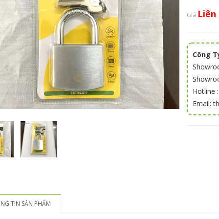
Liên
Giá
Công Ty
Showroo
Showroom
Hotline 
Email: 
NG TIN SẢN PHẨM