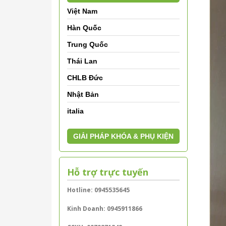
Việt Nam
Hàn Quốc
Trung Quốc
Thái Lan
CHLB Đức
Nhật Bản
italia
GIẢI PHÁP KHÓA & PHỤ KIỆN
Hỗ trợ trực tuyến
Hotline: 0945535645
Kinh Doanh: 0945911866