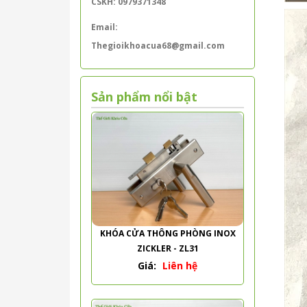
CSKH: 0979371348
Email:
Thegioikhoacua68@gmail.com
Sản phẩm nổi bật
KHÓA CỬA THÔNG PHÒNG INOX
ZICKLER - ZL31
Giá:
Liên hệ