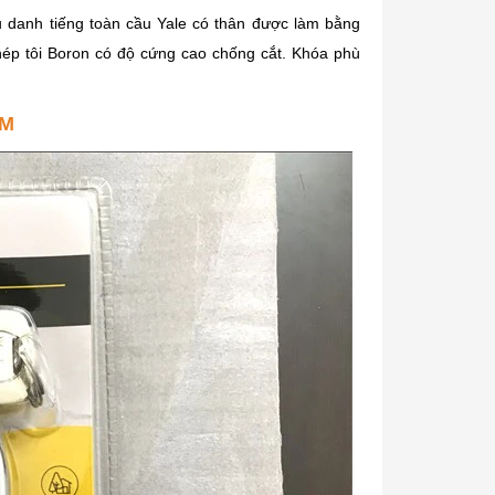
 danh tiếng toàn cầu Yale có thân được làm bằng
hép tôi Boron có độ cứng cao chống cắt. Khóa phù
ẨM