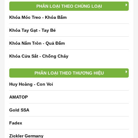
PHÂN LOẠI THEO CHỦNG LOẠI
Khóa Móc Treo - Khóa Bấm
Khóa Tay Gạt - Tay Bẻ
Khóa Nắm Tròn - Quả Đấm
Khóa Cửa Sắt - Chống Cháy
PHÂN LOẠI THEO THƯƠNG HIỆU
Huy Hoàng - Con Voi
AMATOP
Gold SSA
Fadex
Zickler Germany