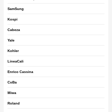
SamSung
Kospi
Cabeza
Yale
Kohler
LineaCali
Enrico Cassina
CoBa
Miwa
Roland