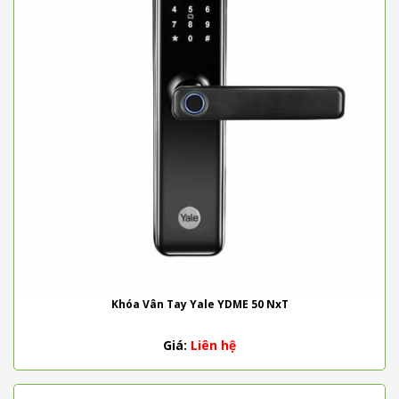
Khóa Vân Tay Yale YDME 50 NxT
Giá:
Liên hệ