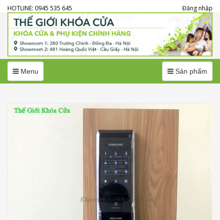
HOTLINE: 0945 535 645
Đăng nhập
Menu
Menu
Menu
Sản phẩm