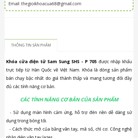
Email: thegioikhoacua68@gmail.com
THÔNG TIN SẢN PHẨM
Khóa cửa điện tử Sam Sung SHS - P 705
được nhập khẩu
trực tiếp từ Hàn Quốc về Việt Nam. Khóa là dòng sản phẩm
bán chạy bậc nhất do giá thành thấp và mang tương đối đầy
đủ các tính năng cơ bản.
CÁC TÍNH NĂNG CƠ BẢN CỦA SẢN PHẨM
- Sử dụng màn hình cảm ứng, hỗ trợ đèn nền dễ dàng sử
dụng trong bóng tối.
- Cách thức mở của bằng vân tay, mã số, chì cơ. Công nghệ
nhận diện vân tay lazes