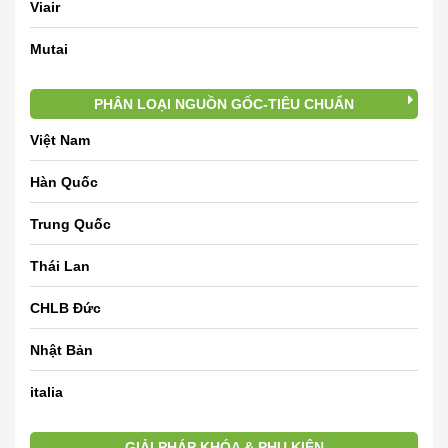
Viair
Mutai
PHÂN LOẠI NGUỒN GỐC-TIÊU CHUẨN
Việt Nam
Hàn Quốc
Trung Quốc
Thái Lan
CHLB Đức
Nhật Bản
italia
GIẢI PHÁP KHÓA & PHỤ KIỆN