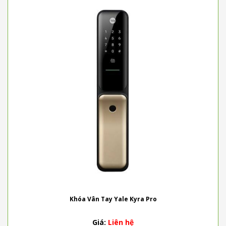
Khóa Vân Tay Yale Kyra Pro
Giá:
Liên hệ