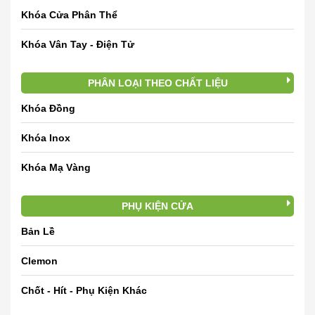
Khóa Cửa Phân Thể
Khóa Vân Tay - Điện Tử
PHÂN LOẠI THEO CHẤT LIỆU
Khóa Đồng
Khóa Inox
Khóa Mạ Vàng
PHỤ KIỆN CỬA
Bản Lề
Clemon
Chốt - Hít - Phụ Kiện Khác