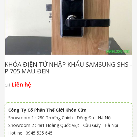
KHÓA ĐIỆN TỬ NHẬP KHẨU SAMSUNG SHS -
P 705 MÀU ĐEN
Liên hệ
Giá
Công Ty Cổ Phần Thế Giới Khóa Cửa
Showroom 1 : 280 Trường Chinh - Đống Đa - Hà Nội
Showroom 2 : 481 Hoàng Quốc Việt - Cầu Giấy - Hà Nội
Hotline : 0945 535 645