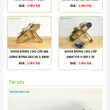
PVD
Giá:
Liên hệ
Giá:
Liên hệ
KHÓA ĐỒNG CAO CẤP MẠ
KHÓA ĐỒNG CAO CẤP
VÀNG BÓNG MUTAI S-8868-
AMATOP S-8811-SF
PVD
Giá:
Liên hệ
Giá:
Liên hệ
Tin tức