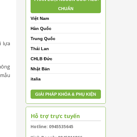
CHUẨN
Việt Nam
Hàn Quốc
Trung Quốc
i lựa
Thái Lan
CHLB Đức
hông
Nhật Bản
g mẫu
italia
GIẢI PHÁP KHÓA & PHỤ KIỆN
Hỗ trợ trực tuyến
Hotline: 0945535645