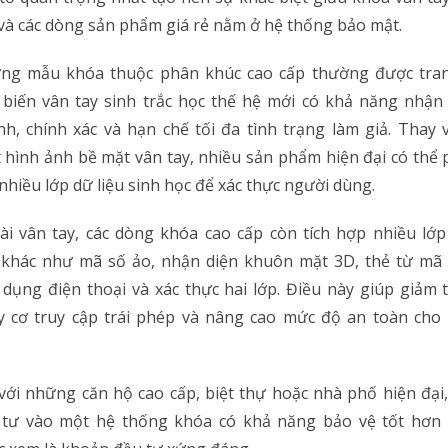
và các dòng sản phẩm giá rẻ nằm ở hệ thống bảo mật.
ng mẫu khóa thuộc phân khúc cao cấp thường được tran
biến vân tay sinh trắc học thế hệ mới có khả năng nhận
h, chính xác và hạn chế tối đa tình trạng làm giả. Thay v
 hình ảnh bề mặt vân tay, nhiều sản phẩm hiện đại có thể
 nhiều lớp dữ liệu sinh học để xác thực người dùng.
i vân tay, các dòng khóa cao cấp còn tích hợp nhiều lớ
 khác như mã số ảo, nhận diện khuôn mặt 3D, thẻ từ mã 
dụng điện thoại và xác thực hai lớp. Điều này giúp giảm 
 cơ truy cập trái phép và nâng cao mức độ an toàn cho
với những căn hộ cao cấp, biệt thự hoặc nhà phố hiện đại,
 tư vào một hệ thống khóa có khả năng bảo vệ tốt hơn 