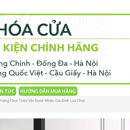
IN TỨC
HƯỚNG DẪN MUA HÀNG
 Hàng Chục Triệu Vẫn Được Nhiều Gia Đình Lựa Chọn