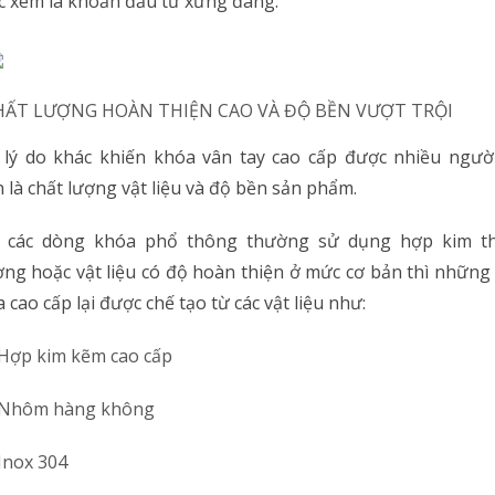
 xem là khoản đầu tư xứng đáng.
CHẤT LƯỢNG HOÀN THIỆN CAO VÀ ĐỘ BỀN VƯỢT TRỘI
lý do khác khiến khóa vân tay cao cấp được nhiều ngườ
 là chất lượng vật liệu và độ bền sản phẩm.
 các dòng khóa phổ thông thường sử dụng hợp kim t
ng hoặc vật liệu có độ hoàn thiện ở mức cơ bản thì nhữn
 cao cấp lại được chế tạo từ các vật liệu như:
Hợp kim kẽm cao cấp
Nhôm hàng không
Inox 304