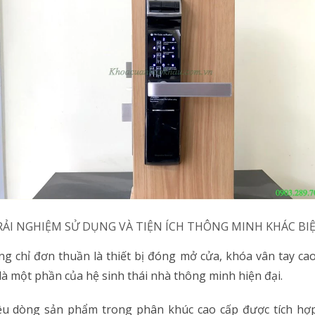
TRẢI NGHIỆM SỬ DỤNG VÀ TIỆN ÍCH THÔNG MINH KHÁC BI
g chỉ đơn thuần là thiết bị đóng mở cửa, khóa vân tay ca
là một phần của hệ sinh thái nhà thông minh hiện đại.
ều dòng sản phẩm trong phân khúc cao cấp được tích hợp