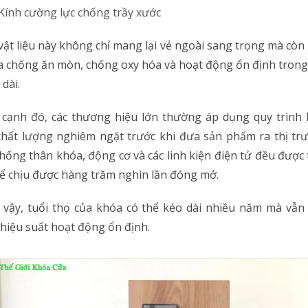
Kính cường lực chống trầy xước
vật liệu này không chỉ mang lại vẻ ngoài sang trọng mà còn
 chống ăn mòn, chống oxy hóa và hoạt động ổn định trong
 dài.
cạnh đó, các thương hiệu lớn thường áp dụng quy trình
chất lượng nghiêm ngặt trước khi đưa sản phẩm ra thị tr
hống thân khóa, động cơ và các linh kiện điện tử đều được 
ể chịu được hàng trăm nghìn lần đóng mở.
vậy, tuổi thọ của khóa có thể kéo dài nhiều năm mà vẫ
hiệu suất hoạt động ổn định.