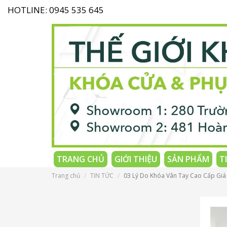
HOTLINE: 0945 535 645
TRANG CHỦ
GIỚI THIỆU
SẢN PHẨM
T
Trang chủ
TIN TỨC
03 Lý Do Khóa Vân Tay Cao Cấp Giá