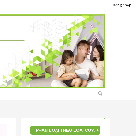
Đăng nhập
PHÂN LOẠI THEO LOẠI CỬA
Giới thiệu