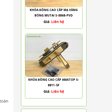
KHÓA ĐỒNG CAO CẤP MẠ VÀNG
BÓNG MUTAI S-8868-PVD
Giá:
Liên hệ
KHÓA ĐỒNG CAO CẤP AMATOP S-
8811-SF
Giá:
Liên hệ
toàn