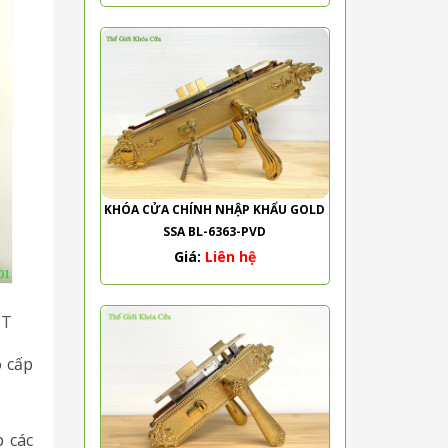
KHÓA CỬA CHÍNH NHẬP KHẨU GOLD
SSA BL-6363-PVD
Giá:
Liên hệ
ỆT
o cấp
 các