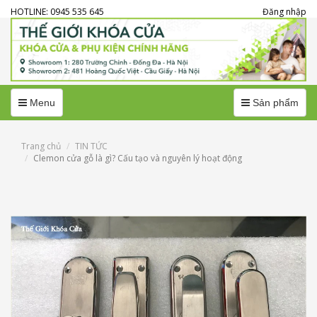
HOTLINE: 0945 535 645
Đăng nhập
Menu
Menu
Menu
Sản phẩm
Trang chủ
TIN TỨC
Clemon cửa gỗ là gì? Cấu tạo và nguyên lý hoạt động