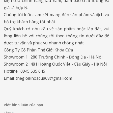
kiện cửa chính hãng lâu năm, đảm bảo chất lượng và
giá cả hợp lý.
Chúng tôi luôn cam kết mang đến sản phẩm và dịch vụ
hỗ trợ khách hàng tốt nhất.
Quý khách có nhu cầu về sản phẩm hoặc lắp đặt, vui
lòng liên hệ với chúng tôi theo thông tin dưới đây để
được tư vấn và phục vụ nhanh chóng nhất.
Công Ty Cổ Phần Thế Giới Khóa Cửa
Showroom 1 : 280 Trường Chinh - Đống Đa - Hà Nội
Showroom 2 : 481 Hoàng Quốc Việt - Cầu Giấy - Hà Nội
Hotline : 0945 535 645
Email: thegioikhoacua68@gmail.com
Viết bình luận của bạn
Tên:
*