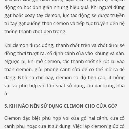
động cơ học đơn giản nhưng hiệu quả. Khi người dùng
gạt hoặc xoay tay clemon, lực tác động sẽ được truyền
từ tay gạt xuống thân clemon và tiếp tục truyền đến hệ
thống thanh chốt bên trong.
Khi clemon được đóng, thanh chốt trên và chốt dưới sẽ
đồng thời trượt ra, cố định cánh cửa vào khung và sàn.
Ngược lại, khi mở clemon, các thanh chốt sẽ rút lại vào
thân clemon, giải phóng cánh cửa để có thể mở ra dễ
dàng. Nhờ cơ chế này, clemon có độ bền cao, ít hỏng
vặt và phù hợp với tần suất sử dụng lâu dài trong nhà
ở.
5. KHI NÀO NÊN SỬ DỤNG CLEMON CHO CỬA GỖ?
Clemon đặc biệt phù hợp với cửa gỗ hai cánh, cửa có
cánh phụ hoặc cửa ít sử dụng. Việc lắp clemon giúp cố