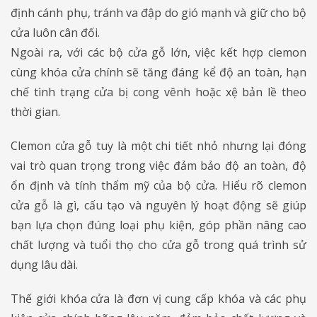
định cánh phụ, tránh va đập do gió mạnh và giữ cho bộ
cửa luôn cân đối.
Ngoài ra, với các bộ cửa gỗ lớn, việc kết hợp clemon
cùng khóa cửa chính sẽ tăng đáng kể độ an toàn, hạn
chế tình trạng cửa bị cong vênh hoặc xệ bản lề theo
thời gian.
Clemon cửa gỗ tuy là một chi tiết nhỏ nhưng lại đóng
vai trò quan trọng trong việc đảm bảo độ an toàn, độ
ổn định và tính thẩm mỹ của bộ cửa. Hiểu rõ clemon
cửa gỗ là gì, cấu tạo và nguyên lý hoạt động sẽ giúp
bạn lựa chọn đúng loại phụ kiện, góp phần nâng cao
chất lượng và tuổi thọ cho cửa gỗ trong quá trình sử
dụng lâu dài.
Thế giới khóa cửa là đơn vị cung cấp khóa và các phụ