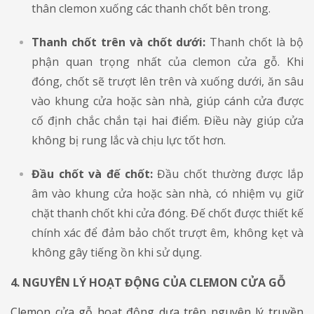
thân clemon xuống các thanh chốt bên trong.
Thanh chốt trên và chốt dưới:
Thanh chốt là bộ
phận quan trọng nhất của clemon cửa gỗ. Khi
đóng, chốt sẽ trượt lên trên và xuống dưới, ăn sâu
vào khung cửa hoặc sàn nhà, giúp cánh cửa được
cố định chắc chắn tại hai điểm. Điều này giúp cửa
không bị rung lắc và chịu lực tốt hơn.
Đầu chốt và đế chốt:
Đầu chốt thường được lắp
âm vào khung cửa hoặc sàn nhà, có nhiệm vụ giữ
chặt thanh chốt khi cửa đóng. Đế chốt được thiết kế
chính xác để đảm bảo chốt trượt êm, không kẹt và
không gây tiếng ồn khi sử dụng.
4. NGUYÊN LÝ HOẠT ĐỘNG CỦA CLEMON CỬA GỖ
Clemon cửa gỗ hoạt động dựa trên nguyên lý truyền