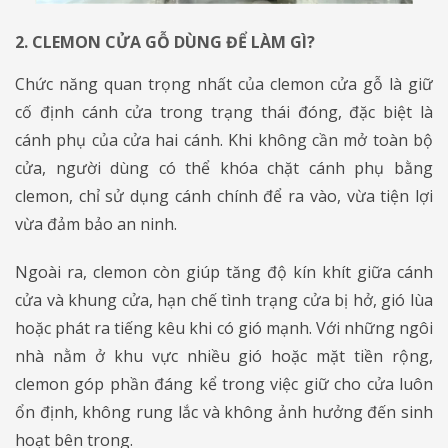
2. CLEMON CỬA GỖ DÙNG ĐỂ LÀM GÌ?
​​​​​​​Chức năng quan trọng nhất của clemon cửa gỗ là giữ
cố định cánh cửa trong trạng thái đóng, đặc biệt là
cánh phụ của cửa hai cánh. Khi không cần mở toàn bộ
cửa, người dùng có thể khóa chặt cánh phụ bằng
clemon, chỉ sử dụng cánh chính để ra vào, vừa tiện lợi
vừa đảm bảo an ninh.
Ngoài ra, clemon còn giúp tăng độ kín khít giữa cánh
cửa và khung cửa, hạn chế tình trạng cửa bị hở, gió lùa
hoặc phát ra tiếng kêu khi có gió mạnh. Với những ngôi
nhà nằm ở khu vực nhiều gió hoặc mặt tiền rộng,
clemon góp phần đáng kể trong việc giữ cho cửa luôn
ổn định, không rung lắc và không ảnh hưởng đến sinh
hoạt bên trong.