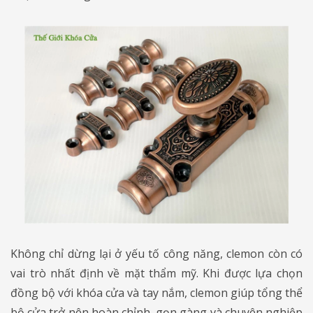
Không chỉ dừng lại ở yếu tố công năng, clemon còn có
vai trò nhất định về mặt thẩm mỹ. Khi được lựa chọn
đồng bộ với khóa cửa và tay nắm, clemon giúp tổng thể
bộ cửa trở nên hoàn chỉnh, gọn gàng và chuyên nghiệp