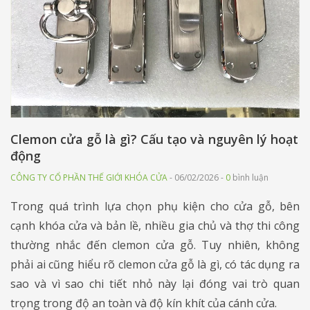
Clemon cửa gỗ là gì? Cấu tạo và nguyên lý hoạt
động
CÔNG TY CỔ PHẦN THẾ GIỚI KHÓA CỬA
- 06/02/2026 -
0
bình luận
Trong quá trình lựa chọn phụ kiện cho cửa gỗ, bên
cạnh khóa cửa và bản lề, nhiều gia chủ và thợ thi công
thường nhắc đến clemon cửa gỗ. Tuy nhiên, không
phải ai cũng hiểu rõ clemon cửa gỗ là gì, có tác dụng ra
sao và vì sao chi tiết nhỏ này lại đóng vai trò quan
trọng trong độ an toàn và độ kín khít của cánh cửa.