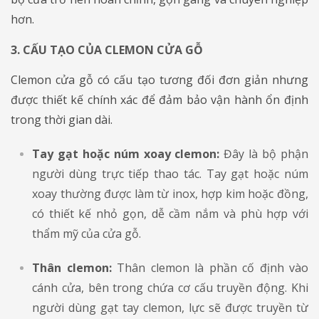
hơn.
3. CẤU TẠO CỦA CLEMON CỬA GỖ
Clemon cửa gỗ có cấu tạo tương đối đơn giản nhưng
được thiết kế chính xác để đảm bảo vận hành ổn định
trong thời gian dài.
Tay gạt hoặc núm xoay clemon:
Đây là bộ phận
người dùng trực tiếp thao tác. Tay gạt hoặc núm
xoay thường được làm từ inox, hợp kim hoặc đồng,
có thiết kế nhỏ gọn, dễ cầm nắm và phù hợp với
thẩm mỹ của cửa gỗ.
Thân clemon:
Thân clemon là phần cố định vào
cánh cửa, bên trong chứa cơ cấu truyền động. Khi
người dùng gạt tay clemon, lực sẽ được truyền từ