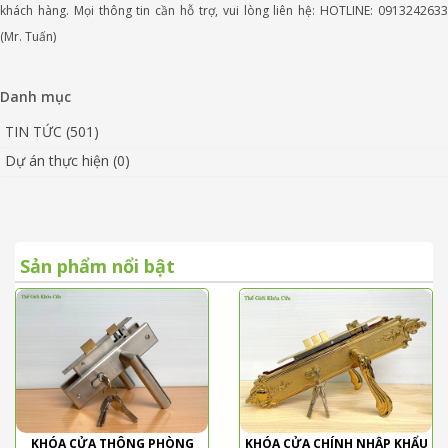
khách hàng. Mọi thông tin cần hỗ trợ, vui lòng liên hệ: HOTLINE: 0913242633
(Mr. Tuấn)
Danh mục
TIN TỨC (501)
Dự án thực hiện (0)
Sản phẩm nổi bật
KHÓA CỬA THÔNG PHÒNG
KHÓA CỬA CHÍNH NHẬP KHẨU