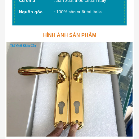
Củ chìa
: Sản xuất theo chuẩn Italy
Nguồn gốc
: 100% sản xuất tại Italia
HÌNH ẢNH SẢN PHẨM