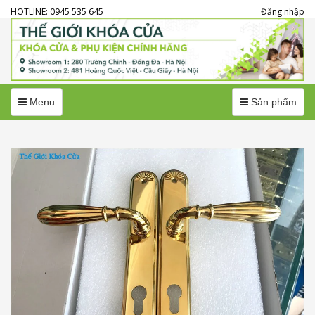
HOTLINE: 0945 535 645
Đăng nhập
Menu
Menu
Menu
Sản phẩm