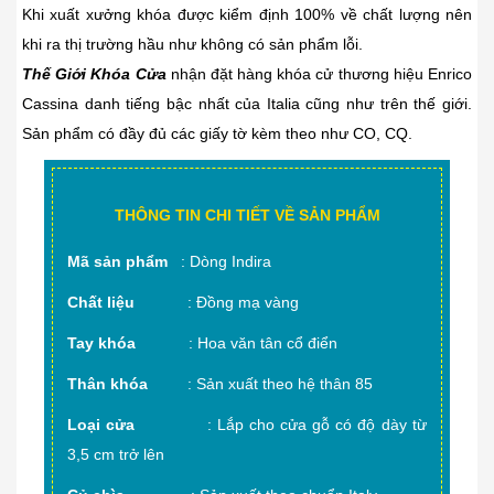
Khi xuất xưởng khóa được kiểm định 100% về chất lượng nên
khi ra thị trường hầu như không có sản phẩm lỗi.
Thế Giới Khóa Cửa
nhận đặt hàng khóa cử thương hiệu Enrico
Cassina danh tiếng bậc nhất của Italia cũng như trên thế giới.
Sản phẩm có đầy đủ các giấy tờ kèm theo như CO, CQ.
THÔNG TIN CHI TIẾT VỀ SẢN PHẨM
Mã sản phẩm
: Dòng Indira
Chất liệu
: Đồng mạ vàng
Tay khóa
: Hoa văn tân cổ điển
Thân khóa
: Sản xuất theo hệ thân 85
Loại cửa
: Lắp cho cửa gỗ có độ dày từ
3,5 cm trở lên