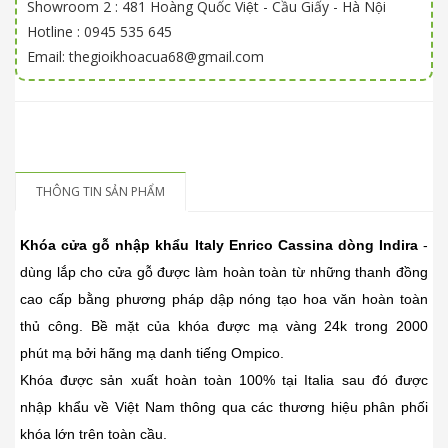
Showroom 2 : 481 Hoàng Quốc Việt - Cầu Giấy - Hà Nội
Hotline : 0945 535 645
Email: thegioikhoacua68@gmail.com
THÔNG TIN SẢN PHẨM
Khóa cửa gỗ nhập khẩu Italy Enrico Cassina dòng Indira
-
dùng lắp cho cửa gỗ được làm hoàn toàn từ những thanh đồng
cao cấp bằng phương pháp dập nóng tạo hoa văn hoàn toàn
thủ công. Bề mặt của khóa được mạ vàng 24k trong 2000
phút mạ bởi hãng mạ danh tiếng Ompico.
Khóa được sản xuất hoàn toàn 100% tại Italia sau đó được
nhập khẩu về Việt Nam thông qua các thương hiệu phân phối
khóa lớn trên toàn cầu.