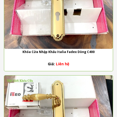
Khóa Cửa Nhập Khẩu Italia Fadex Dòng C400
Giá:
Liên hệ