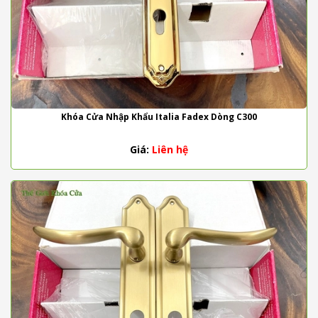
Khóa Cửa Nhập Khẩu Italia Fadex Dòng C300
Giá:
Liên hệ