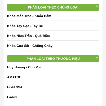
PHÂN LOẠI THEO CHỦNG LOẠI
Khóa Móc Treo - Khóa Bấm
Khóa Tay Gạt - Tay Bẻ
Khóa Nắm Tròn - Quả Đấm
Khóa Cửa Sắt - Chống Cháy
PHÂN LOẠI THEO THƯƠNG HIỆU
Huy Hoàng - Con Voi
AMATOP
Gold SSA
Fadex