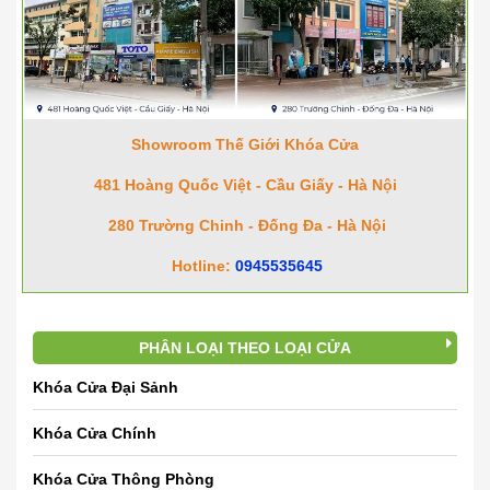
Showroom Thế Giới Khóa Cửa
481 Hoàng Quốc Việt - Cầu Giấy - Hà Nội
280 Trường Chinh - Đống Đa - Hà Nội
Hotline:
0945535645
PHÂN LOẠI THEO LOẠI CỬA
Khóa Cửa Đại Sảnh
Khóa Cửa Chính
Khóa Cửa Thông Phòng