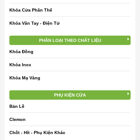
Khóa Cửa Phân Thể
Khóa Vân Tay - Điện Tử
PHÂN LOẠI THEO CHẤT LIỆU
Khóa Đồng
Khóa Inox
Khóa Mạ Vàng
PHỤ KIỆN CỬA
Bản Lề
Clemon
Chốt - Hít - Phụ Kiện Khác