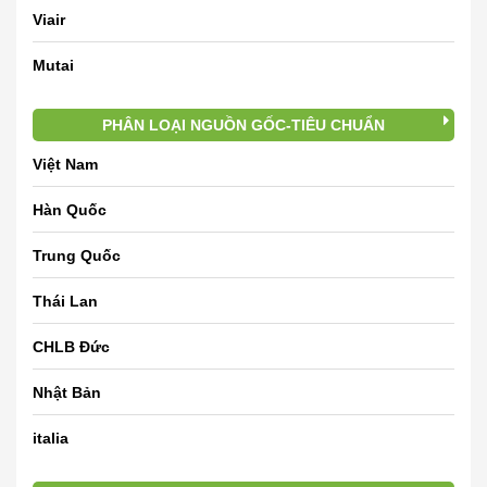
Viair
Mutai
PHÂN LOẠI NGUỒN GỐC-TIÊU CHUẨN
Việt Nam
Hàn Quốc
Trung Quốc
Thái Lan
CHLB Đức
Nhật Bản
italia