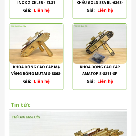
INOX ZICKLER - ZL31
KHẨU GOLD SSA BL-6363-
PVD
Giá:
Liên hệ
Giá:
Liên hệ
KHÓA ĐỒNG CAO CẤP MẠ
KHÓA ĐỒNG CAO CẤP
VÀNG BÓNG MUTAI S-8868-
AMATOP S-8811-SF
PVD
Giá:
Liên hệ
Giá:
Liên hệ
Tin tức