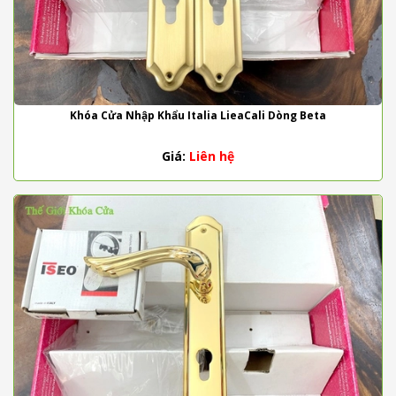
Khóa Cửa Nhập Khẩu Italia LieaCali Dòng Beta
Giá:
Liên hệ