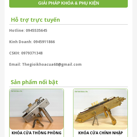
GIẢI PHÁP KHÓA & PHỤ KIỆN
Hỗ trợ trực tuyến
Hotline: 0945535645
Kinh Doanh: 0945911866
CSKH: 0979371348
Email: Thegioikhoacua68@gmail.com
Sản phẩm nổi bật
KHÓA CỬA THÔNG PHÒNG
KHÓA CỬA CHÍNH NHẬP