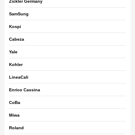
Zickler Germany
SamSung
Kospi
Cabeza
Yale
Kohler
LineaCali
Enrico Cassina
CoBa
Miwa
Roland