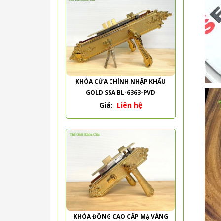
KHÓA CỬA CHÍNH NHẬP KHẨU
GOLD SSA BL-6363-PVD
Giá:
Liên hệ
KHÓA ĐỒNG CAO CẤP MẠ VÀNG