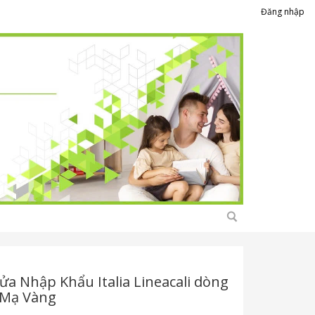
Đăng nhập
ửa Nhập Khẩu Italia Lineacali dòng
 Mạ Vàng