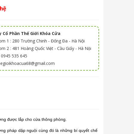
 hệ
 Cổ Phần Thế Giới Khóa Cửa
m 1 : 280 Trường Chinh - Đống Đa - Hà Nội
 2 : 481 Hoàng Quốc Việt - Cầu Giấy - Hà Nội
: 0945 535 645
thegioikhoacua68@gmail.com
ường được lắp cho cửa thông phòng.
ng pháp dập nguội cùng đó là những bí quyết chế