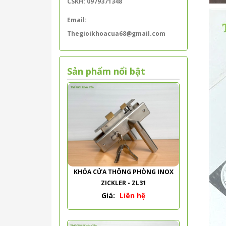
CSKH: 0979371348
Email:
Thegioikhoacua68@gmail.com
Sản phẩm nổi bật
KHÓA CỬA THÔNG PHÒNG INOX
ZICKLER - ZL31
Giá:
Liên hệ