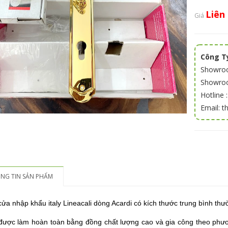
Liên
Giá
Công Ty
Showroo
Showroom
Hotline 
Email: 
NG TIN SẢN PHẨM
ửa nhập khẩu italy Lineacali dòng Acardi có kích thước trung bình th
được làm hoàn toàn bằng đồng chất lượng cao và gia công theo phươ