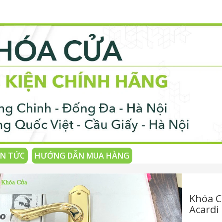
IN TỨC
HƯỚNG DẪN MUA HÀNG
Khóa C
Acardi