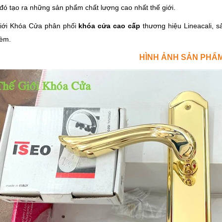
 đó tạo ra những sản phẩm chất lượng cao nhất thế giới.
iới Khóa Cửa phân phối
khóa cửa cao cấp
thương hiệu Lineacali, 
kèm.
HÌNH ẢNH SẢN PHẨ