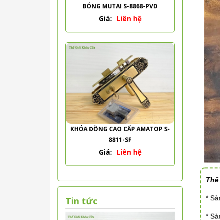
BÓNG MUTAI S-8868-PVD
Giá:
Liên hệ
KHÓA ĐỒNG CAO CẤP AMATOP S-
8811-SF
Giá:
Liên hệ
Thế
* S
Tin tức
* S