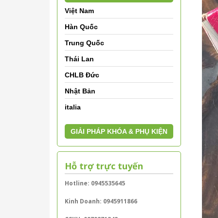
Việt Nam
Hàn Quốc
Trung Quốc
Thái Lan
CHLB Đức
Nhật Bản
italia
GIẢI PHÁP KHÓA & PHỤ KIỆN
Hỗ trợ trực tuyến
Hotline: 0945535645
Kinh Doanh: 0945911866