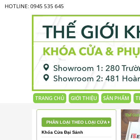
HOTLINE: 0945 535 645
TRANG CHỦ
GIỚI THIỆU
SẢN PHẨM
T
PHÂN LOẠI THEO LOẠI CỬA
Khóa Cửa Đại Sảnh