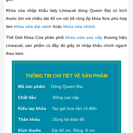
Khóa cửa nhập khẩu italy Lineacali dòng Queen Đại có kích
thước lớn với chiều dài 40 cm với bề rộng ốp khóa 8cm phù hợp
làm
khóa cửa đại sảnh
hoặc
khóa cửa chính
.
Thế Giới Khóa Cửa phân phối
khóa cửa cao cấp
thương hiệu
Lineacali, sản phẩm có đầy đủ giấy tờ nhập khẩu chính ngạch
theo kèm.
THÔNG TIN CHI TIẾT VỀ SẢN PHẨM
Mã sản phẩm
: Dòng Queen Đại
Chất liệu
: Đồng cao cấp
Kiểu tay khóa
: Tay gạt hoa văn cổ điển
Thân khóa
: Dùng hệ thân 85
Kích thước
: Dài 40 cm, Rộng: 8 cm