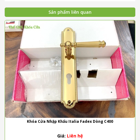
Sản phẩm liên quan
Khóa Cửa Nhập Khẩu Italia Fadex Dòng C400
Giá:
Liên hệ