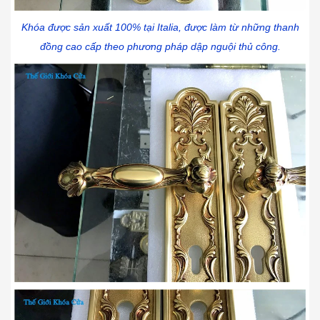
Khóa được sản xuất 100% tại Italia, được làm từ những thanh
đồng cao cấp theo phương pháp dập nguội thủ công.