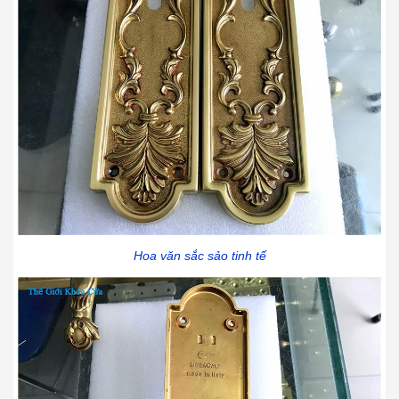
Hoa văn sắc sảo tinh tế