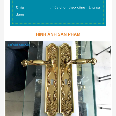
Chìa
: Tùy chọn theo công năng sử
dụng
HÌNH ẢNH SẢN PHẨM