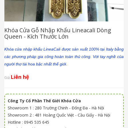
Khóa Cửa Gỗ Nhập Khẩu Lineacali Dòng
Queen - Kích Thước Lớn
Khóa cửa nhập khẩu LineaCali được sản xuất 100% tại Italy bằng
các phương pháp gia công hoàn toàn thủ công. Với tay nghề của
người thợ tài hoa bậc nhất thế giới.
Liên hệ
Giá
Công Ty Cổ Phần Thế Giới Khóa Cửa
Showroom 1 : 280 Trường Chinh - Đống Đa - Hà Nội
Showroom 2 : 481 Hoàng Quốc Việt - Cầu Giấy - Hà Nội
Hotline : 0945 535 645