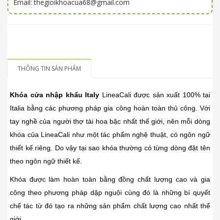
Email: thegioikhoacua68@gmail.com
THÔNG TIN SẢN PHẨM
Khóa cửa nhập khẩu Italy
LineaCali được sản xuất 100% tại
Italia bằng các phương pháp gia công hoàn toàn thủ công. Với
tay nghề của người thợ tài hoa bậc nhất thế giới, nên mỗi dòng
khóa của LineaCali như một tác phẩm nghệ thuật, có ngôn ngữ
thiết kế riêng. Do vậy tại sao khóa thường có từng dòng đặt tên
theo ngôn ngữ thiết kế.
Khóa được làm hoàn toàn bằng đồng chất lượng cao và gia
công theo phương pháp dập nguội cùng đó là những bí quyết
chế tác từ đó tạo ra những sản phẩm chất lượng cao nhất thế
giới.