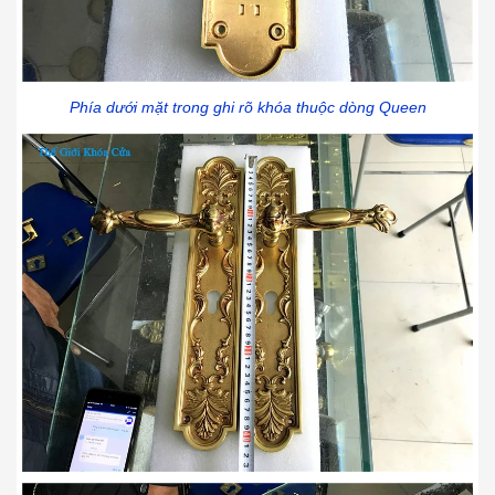
Phía dưới mặt trong ghi rõ khóa thuộc dòng Queen