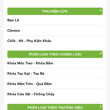
PHỤ KIỆN CỬA
Bản Lề
Clemon
Chốt - Hít - Phụ Kiện Khác
PHÂN LOẠI THEO CHỦNG LOẠI
Khóa Móc Treo - Khóa Bấm
Khóa Tay Gạt - Tay Bẻ
Khóa Nắm Tròn - Quả Đấm
Khóa Cửa Sắt - Chống Cháy
PHÂN LOẠI THEO THƯƠNG HIỆU