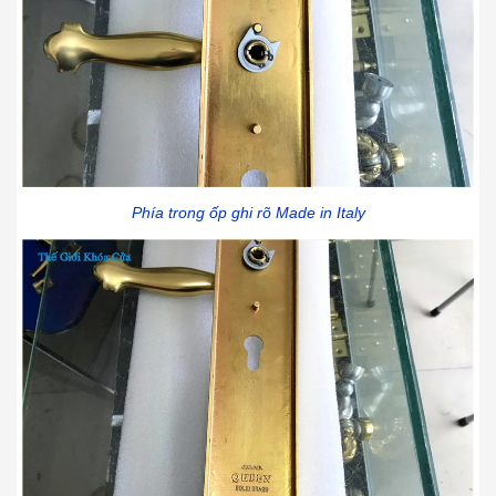
Phía trong ốp ghi rõ Made in Italy