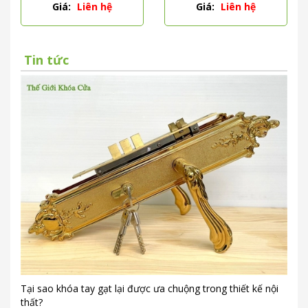
PVD
Giá:
Liên hệ
Giá:
Liên hệ
Tin tức
Tại sao khóa tay gạt lại được ưa chuộng trong thiết kế nội
thất?