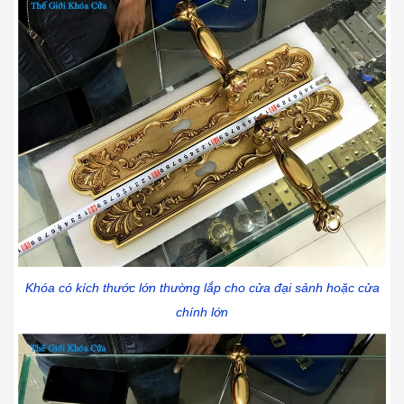
Khóa có kích thước lớn thường lắp cho cửa đại sảnh hoặc cửa
chính lớn