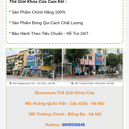
Thế Giới Khóa Cửa Cam Kết :
* Sản Phẩm Chính Hãng 100%
* Sản Phẩm Đúng Qui Cách Chất Lượng
* Bảo Hành Theo Tiêu Chuẩn - Hỗ Trợ 24/7
Showroom Thế Giới Khóa Cửa
481 Hoàng Quốc Việt - Cầu Giấy - Hà Nội
280 Trường Chinh - Đống Đa - Hà Nội
Hotline:
0945535645