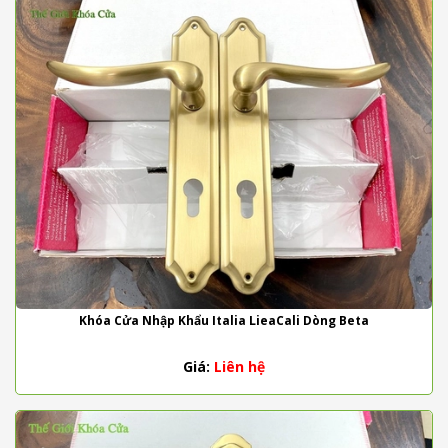
Khóa Cửa Nhập Khẩu Italia LieaCali Dòng Beta
Giá:
Liên hệ