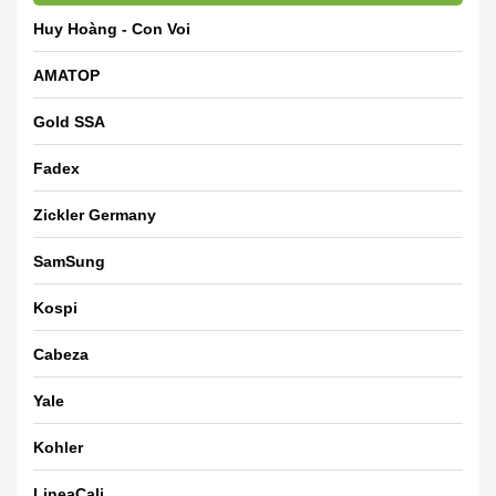
Huy Hoàng - Con Voi
AMATOP
Gold SSA
Fadex
Zickler Germany
SamSung
Kospi
Cabeza
Yale
Kohler
LineaCali