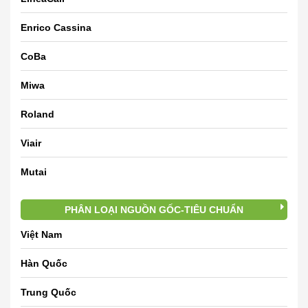
Enrico Cassina
CoBa
Miwa
Roland
Viair
Mutai
PHÂN LOẠI NGUỒN GỐC-TIÊU CHUẨN
Việt Nam
Hàn Quốc
Trung Quốc