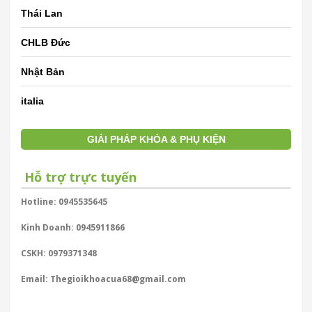
Thái Lan
CHLB Đức
Nhật Bản
italia
GIẢI PHÁP KHÓA & PHỤ KIỆN
Hỗ trợ trực tuyến
Hotline: 0945535645
Kinh Doanh: 0945911866
CSKH: 0979371348
Email: Thegioikhoacua68@gmail.com