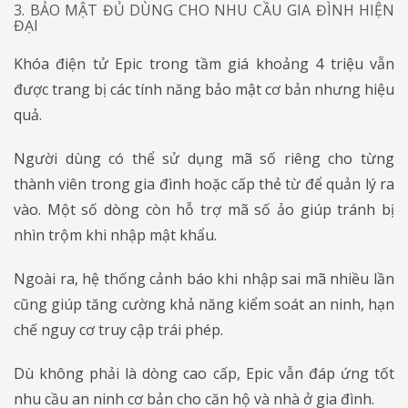
3. BẢO MẬT ĐỦ DÙNG CHO NHU CẦU GIA ĐÌNH HIỆN
ĐẠI
Khóa điện tử Epic trong tầm giá khoảng 4 triệu vẫn
được trang bị các tính năng bảo mật cơ bản nhưng hiệu
quả.
Người dùng có thể sử dụng mã số riêng cho từng
thành viên trong gia đình hoặc cấp thẻ từ để quản lý ra
vào. Một số dòng còn hỗ trợ mã số ảo giúp tránh bị
nhìn trộm khi nhập mật khẩu.
Ngoài ra, hệ thống cảnh báo khi nhập sai mã nhiều lần
cũng giúp tăng cường khả năng kiểm soát an ninh, hạn
chế nguy cơ truy cập trái phép.
Dù không phải là dòng cao cấp, Epic vẫn đáp ứng tốt
nhu cầu an ninh cơ bản cho căn hộ và nhà ở gia đình.