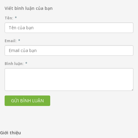
Viết bình luận của bạn
Tên:
*
Email:
*
Bình luận:
*
GỬI BÌNH LUẬN
Giới thiệu