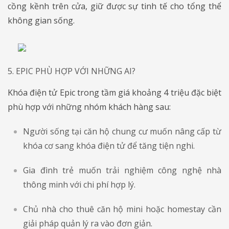
cồng kềnh trên cửa, giữ được sự tinh tế cho tổng thể
không gian sống.
5. EPIC PHÙ HỢP VỚI NHỮNG AI?
Khóa điện tử Epic trong tầm giá khoảng 4 triệu đặc biệt
phù hợp với những nhóm khách hàng sau:
Người sống tại căn hộ chung cư muốn nâng cấp từ
khóa cơ sang khóa điện tử để tăng tiện nghi.
Gia đình trẻ muốn trải nghiệm công nghệ nhà
thông minh với chi phí hợp lý.
Chủ nhà cho thuê căn hộ mini hoặc homestay cần
giải pháp quản lý ra vào đơn giản.