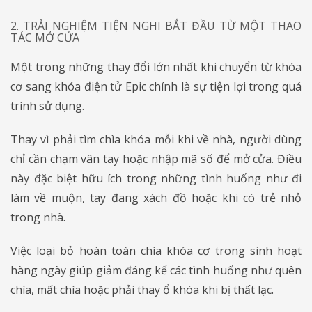
2. TRẢI NGHIỆM TIỆN NGHI BẮT ĐẦU TỪ MỘT THAO
TÁC MỞ CỬA
Một trong những thay đổi lớn nhất khi chuyển từ khóa
cơ sang khóa điện tử Epic chính là sự tiện lợi trong quá
trình sử dụng.
Thay vì phải tìm chìa khóa mỗi khi về nhà, người dùng
chỉ cần chạm vân tay hoặc nhập mã số để mở cửa. Điều
này đặc biệt hữu ích trong những tình huống như đi
làm về muộn, tay đang xách đồ hoặc khi có trẻ nhỏ
trong nhà.
Việc loại bỏ hoàn toàn chìa khóa cơ trong sinh hoạt
hàng ngày giúp giảm đáng kể các tình huống như quên
chìa, mất chìa hoặc phải thay ổ khóa khi bị thất lạc.