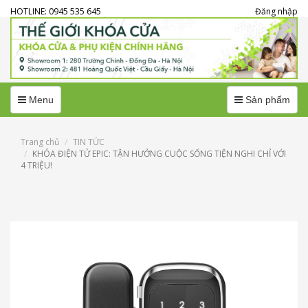
HOTLINE: 0945 535 645
Đăng nhập
Menu
Menu
Menu
Sản phẩm
Trang chủ
TIN TỨC
KHÓA ĐIỆN TỬ EPIC: TẬN HƯỞNG CUỘC SỐNG TIỆN NGHI CHỈ VỚI
4 TRIỆU!