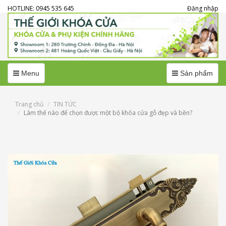
HOTLINE: 0945 535 645
Đăng nhập
Menu
Menu
Menu
Sản phẩm
Trang chủ
TIN TỨC
Làm thế nào để chọn được một bộ khóa cửa gỗ đẹp và bền?