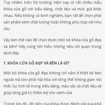
Tuy nhiên, trên thị trường hiện nay có rất nhiều mẫu
khóa cửa gỗ với kiểu dáng, chất liệu và mức giá khác
nhau. Nếu không có kinh nghiệm, bạn rất dễ chọn phải
sản phẩm kém chất lượng hoặc không phù hợp với nhu
cầu.
Vậy làm thế nào để chọn được một bộ khóa cửa gỗ đẹp
và bền? Hãy cùng tìm hiểu những tiêu chí quan trọng
dưới đây.
1. KHÓA CỬA GỖ ĐẸP VÀ BỀN LÀ GÌ?
Một bộ khóa cửa gỗ đẹp không chỉ nằm ở thiết kế bên
ngoài mà còn phải hài hòa với tổng thể không gian nội
thất. Sự tinh tế trong kiểu dáng, màu sắc và chất liệu sẽ
giúp tăng giá trị thẩm mỹ cho cánh cửa.
Trong khi đó, độ bền của khóa được đánh giá qua khả