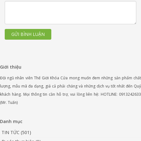
GỬI BÌNH LUẬN
Giới thiệu
Đội ngũ nhân viên Thế Giới Khóa Cửa mong muốn đem những sản phẩm chất
lượng, mẫu mã đa dạng, giá cả phải chăng và những dịch vụ tốt nhất đến Quý
khách hàng. Mọi thông tin cần hỗ trợ, vui lòng liên hệ: HOTLINE: 0913242633
(Mr. Tuấn)
Danh mục
TIN TỨC (501)