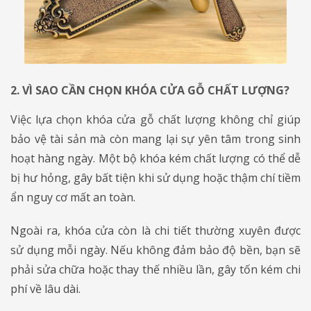
2. VÌ SAO CẦN CHỌN KHÓA CỬA GỖ CHẤT LƯỢNG?
Việc lựa chọn khóa cửa gỗ chất lượng không chỉ giúp
bảo vệ tài sản mà còn mang lại sự yên tâm trong sinh
hoạt hàng ngày. Một bộ khóa kém chất lượng có thể dễ
bị hư hỏng, gây bất tiện khi sử dụng hoặc thậm chí tiềm
ẩn nguy cơ mất an toàn.
Ngoài ra, khóa cửa còn là chi tiết thường xuyên được
sử dụng mỗi ngày. Nếu không đảm bảo độ bền, bạn sẽ
phải sửa chữa hoặc thay thế nhiều lần, gây tốn kém chi
phí về lâu dài.