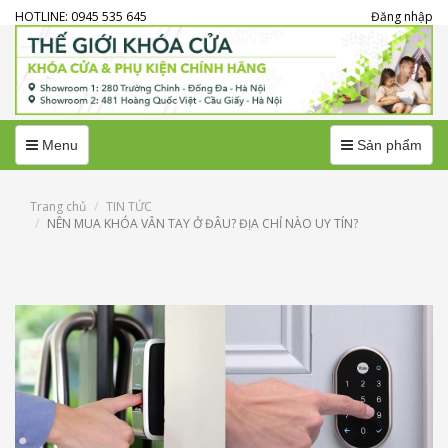
HOTLINE: 0945 535 645
Đăng nhập
Menu
Menu
Menu
Sản phẩm
Trang chủ
TIN TỨC
NÊN MUA KHÓA VÂN TAY Ở ĐÂU? ĐỊA CHỈ NÀO UY TÍN?