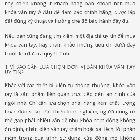
này khiến không ít khách hàng băn khoăn nên mua
khóa vân tay ở đâu để đảm bảo chính hãng, được lắp
đặt đúng kỹ thuật và hưởng chế độ bảo hành đầy đủ.
Nếu bạn cũng đang tìm kiếm một địa chỉ uy tín để mua
khóa vân tay, hãy tham khảo những tiêu chí dưới đây
trước khi đưa ra quyết định.
1. VÌ SAO CẦN LỰA CHỌN ĐƠN VỊ BÁN KHÓA VÂN TAY
UY TÍN?
Khác với các thiết bị điện tử thông thường, khóa vân
tay là sản phẩm liên quan trực tiếp đến an ninh của
ngôi nhà. Chỉ cần lựa chọn phải hàng kém chất lượng
hoặc đơn vị lắp đặt thiếu kinh nghiệm, người dùng có
thể gặp phải nhiều vấn đề như khóa hoạt động không
ổn định, nhận diện vân tay chậm hoặc sai lệch, lỗi phần
mềm trong quá trình sử dụng, cửa đóng mở không