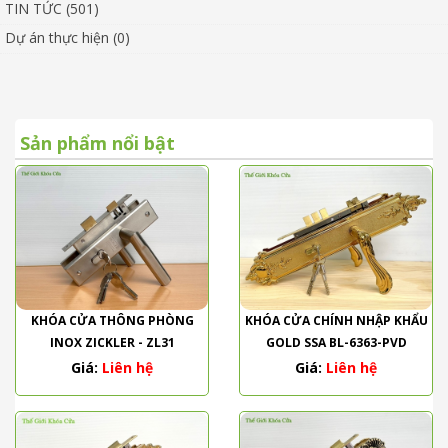
TIN TỨC (501)
Dự án thực hiện (0)
Sản phẩm nổi bật
KHÓA CỬA THÔNG PHÒNG
KHÓA CỬA CHÍNH NHẬP KHẨU
INOX ZICKLER - ZL31
GOLD SSA BL-6363-PVD
Giá:
Liên hệ
Giá:
Liên hệ