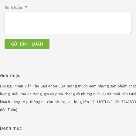
Bình luận:
*
GỬI BÌNH LUẬN
Giới thiệu
Đội ngũ nhân viên Thế Giới Khóa Cửa mong muốn đem những sản phẩm chất
lượng, mẫu mã đa dạng, giá cả phải chăng và những dịch vụ tốt nhất đến Quý
khách hàng. Mọi thông tin cần hỗ trợ, vui lòng liên hệ: HOTLINE: 0913242633
(Mr. Tuấn)
Danh mục