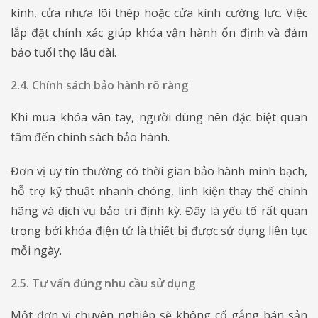
kính, cửa nhựa lõi thép hoặc cửa kính cường lực. Việc
lắp đặt chính xác giúp khóa vận hành ổn định và đảm
bảo tuổi thọ lâu dài.
2.4. Chính sách bảo hành rõ ràng
Khi mua khóa vân tay, người dùng nên đặc biệt quan
tâm đến chính sách bảo hành.
Đơn vị uy tín thường có thời gian bảo hành minh bạch,
hỗ trợ kỹ thuật nhanh chóng, linh kiện thay thế chính
hãng và dịch vụ bảo trì định kỳ. Đây là yếu tố rất quan
trọng bởi khóa điện tử là thiết bị được sử dụng liên tục
mỗi ngày.
2.5. Tư vấn đúng nhu cầu sử dụng
Một đơn vị chuyên nghiệp sẽ không cố gắng bán sản