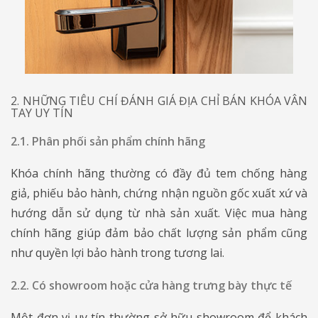
2. NHỮNG TIÊU CHÍ ĐÁNH GIÁ ĐỊA CHỈ BÁN KHÓA VÂN
TAY UY TÍN
2.1. Phân phối sản phẩm chính hãng
Khóa chính hãng thường có đầy đủ tem chống hàng
giả, phiếu bảo hành, chứng nhận nguồn gốc xuất xứ và
hướng dẫn sử dụng từ nhà sản xuất. Việc mua hàng
chính hãng giúp đảm bảo chất lượng sản phẩm cũng
như quyền lợi bảo hành trong tương lai.
2.2. Có showroom hoặc cửa hàng trưng bày thực tế
Một đơn vị uy tín thường sở hữu showroom để khách