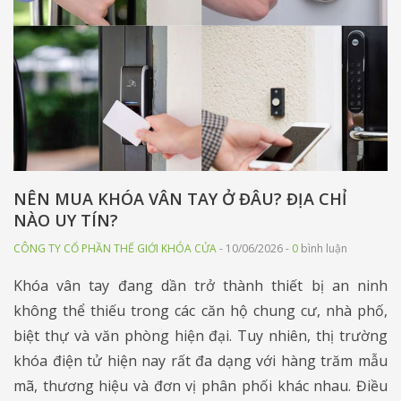
NÊN MUA KHÓA VÂN TAY Ở ĐÂU? ĐỊA CHỈ
NÀO UY TÍN?
CÔNG TY CỔ PHẦN THẾ GIỚI KHÓA CỬA
- 10/06/2026 -
0
bình luận
Khóa vân tay đang dần trở thành thiết bị an ninh
không thể thiếu trong các căn hộ chung cư, nhà phố,
biệt thự và văn phòng hiện đại. Tuy nhiên, thị trường
khóa điện tử hiện nay rất đa dạng với hàng trăm mẫu
mã, thương hiệu và đơn vị phân phối khác nhau. Điều