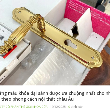
ng mẫu khóa đại sảnh được ưa chuộng nhất cho n
 theo phong cách nội thất châu Âu
 TY CỔ PHẦN THẾ GIỚI KHÓA CỬA
- 19/12/2025 -
0
bình luận