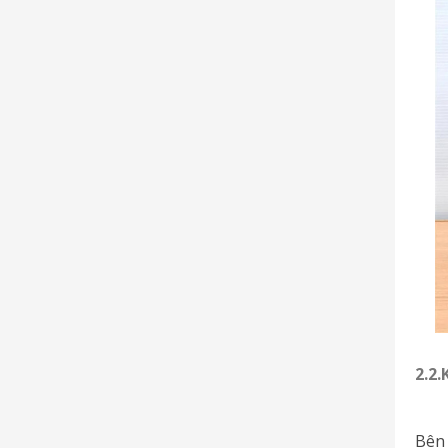
2.2
Bên 