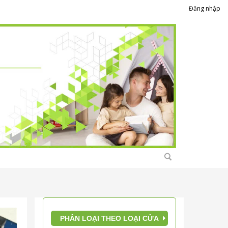
Đăng nhập
PHÂN LOẠI THEO LOẠI CỬA
Giới thiệu