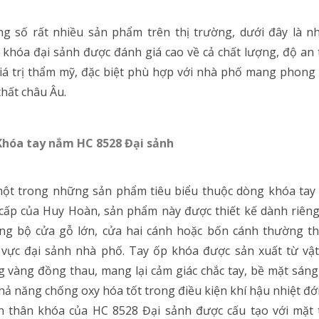
g số rất nhiều sản phẩm trên thị trường, dưới đây là 
khóa đại sảnh được đánh giá cao về cả chất lượng, độ an
iá trị thẩm mỹ, đặc biệt phù hợp với nhà phố mang phong
thất châu Âu.
.Khóa tay nắm HC 8528 Đại sảnh
một trong những sản phẩm tiêu biểu thuộc dòng khóa tay
cấp của Huy Hoàn, sản phẩm này được thiết kế dành riên
ng bộ cửa gỗ lớn, cửa hai cánh hoặc bốn cánh thường th
vực đại sảnh nhà phố. Tay ốp khóa được sản xuất từ vật
 vàng đồng thau, mang lại cảm giác chắc tay, bề mặt sán
hả năng chống oxy hóa tốt trong điều kiện khí hậu nhiệt đới
n thân khóa của HC 8528 Đại sảnh được cấu tạo với mặt 