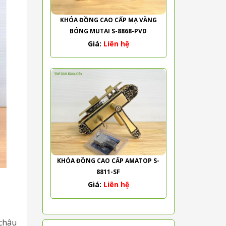
KHÓA ĐỒNG CAO CẤP MẠ VÀNG
BÓNG MUTAI S-8868-PVD
Giá:
Liên hệ
KHÓA ĐỒNG CAO CẤP AMATOP S-
8811-SF
Giá:
Liên hệ
 châu