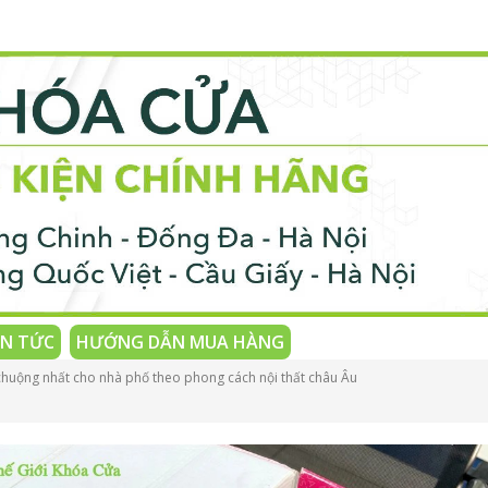
IN TỨC
HƯỚNG DẪN MUA HÀNG
huộng nhất cho nhà phố theo phong cách nội thất châu Âu