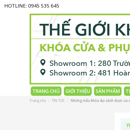
HOTLINE: 0945 535 645
TRANG CHỦ
GIỚI THIỆU
SẢN PHẨM
T
Trang chủ
TIN TỨC
Những mẫu khóa đại sảnh được ưa c