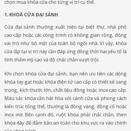
chọn mua khóa cửa cho từng vị trí cụ thể.
1. KHOÁ CỬA ĐẠI SẢNH
Cửa đại sảnh thường xuất hiện tại biệt thự, nhà phố
cao cấp hoặc các công trình có không gian rộng, đóng
vai trò như bộ mặt của toàn bộ ngôi nhà. Vì vậy, khóa
cửa lắp tại vị trí này cần đáp ứng đồng thời hai yếu tố là
tính thẩm mỹ cao và độ chắc chắn vượt trội.
Khi chọn khóa cửa đại sảnh, bạn nên ưu tiên các dòng
khóa tay gạt hoặc khóa điện tử cao cấp có thiết kế sang
trọng, kích thước lớn, chất liệu đồng hoặc inox cao cấp.
Màu sắc khóa cần hài hòa với cánh cửa và phong cách
kiến trúc tổng thể, thường là đồng vàng, đồng cổ hoặc
inox mờ. Bên cạnh đó, ruột khóa phải chắc chắn, then
khóa dày để đảm bảo an toàn cho khu vực ra vào chính