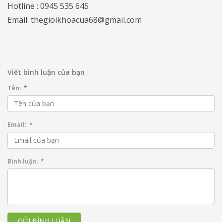
Hotline : 0945 535 645
Email: thegioikhoacua68@gmail.com
Viết bình luận của bạn
Tên:
*
Email:
*
Bình luận:
*
GỬI BÌNH LUẬN