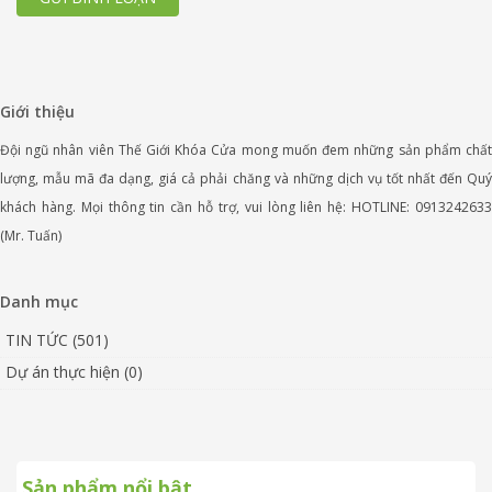
Giới thiệu
Đội ngũ nhân viên Thế Giới Khóa Cửa mong muốn đem những sản phẩm chất
lượng, mẫu mã đa dạng, giá cả phải chăng và những dịch vụ tốt nhất đến Quý
khách hàng. Mọi thông tin cần hỗ trợ, vui lòng liên hệ: HOTLINE: 0913242633
(Mr. Tuấn)
Danh mục
TIN TỨC (501)
Dự án thực hiện (0)
Sản phẩm nổi bật