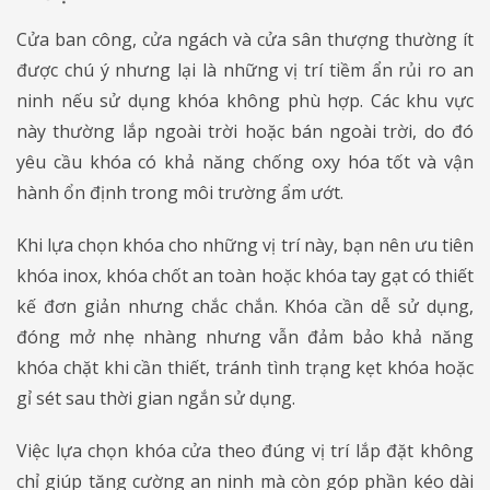
Cửa ban công, cửa ngách và cửa sân thượng thường ít
được chú ý nhưng lại là những vị trí tiềm ẩn rủi ro an
ninh nếu sử dụng khóa không phù hợp. Các khu vực
này thường lắp ngoài trời hoặc bán ngoài trời, do đó
yêu cầu khóa có khả năng chống oxy hóa tốt và vận
hành ổn định trong môi trường ẩm ướt.
Khi lựa chọn khóa cho những vị trí này, bạn nên ưu tiên
khóa inox, khóa chốt an toàn hoặc khóa tay gạt có thiết
kế đơn giản nhưng chắc chắn. Khóa cần dễ sử dụng,
đóng mở nhẹ nhàng nhưng vẫn đảm bảo khả năng
khóa chặt khi cần thiết, tránh tình trạng kẹt khóa hoặc
gỉ sét sau thời gian ngắn sử dụng.
Việc lựa chọn khóa cửa theo đúng vị trí lắp đặt không
chỉ giúp tăng cường an ninh mà còn góp phần kéo dài