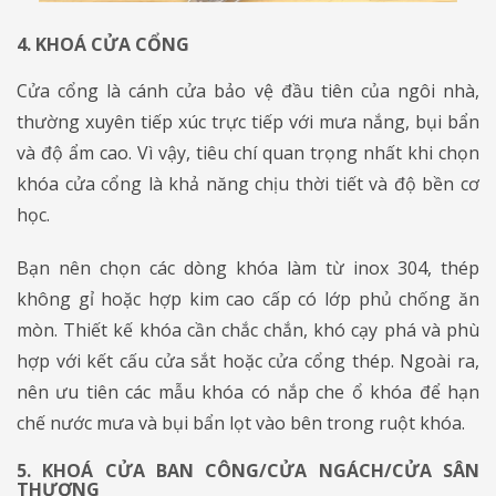
4. KHOÁ CỬA CỔNG
​​​​​​​Cửa cổng là cánh cửa bảo vệ đầu tiên của ngôi nhà,
thường xuyên tiếp xúc trực tiếp với mưa nắng, bụi bẩn
và độ ẩm cao. Vì vậy, tiêu chí quan trọng nhất khi chọn
khóa cửa cổng là khả năng chịu thời tiết và độ bền cơ
học.
Bạn nên chọn các dòng khóa làm từ inox 304, thép
không gỉ hoặc hợp kim cao cấp có lớp phủ chống ăn
mòn. Thiết kế khóa cần chắc chắn, khó cạy phá và phù
hợp với kết cấu cửa sắt hoặc cửa cổng thép. Ngoài ra,
nên ưu tiên các mẫu khóa có nắp che ổ khóa để hạn
chế nước mưa và bụi bẩn lọt vào bên trong ruột khóa.
5. KHOÁ CỬA BAN CÔNG/CỬA NGÁCH/CỬA SÂN
THƯỢNG