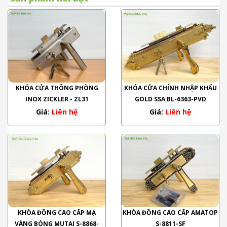
KHÓA CỬA THÔNG PHÒNG
KHÓA CỬA CHÍNH NHẬP KHẨU
INOX ZICKLER - ZL31
GOLD SSA BL-6363-PVD
Giá:
Liên hệ
Giá:
Liên hệ
KHÓA ĐỒNG CAO CẤP MẠ
KHÓA ĐỒNG CAO CẤP AMATOP
VÀNG BÓNG MUTAI S-8868-
S-8811-SF