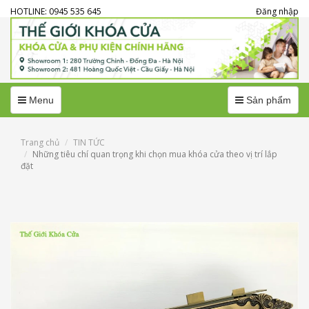
HOTLINE: 0945 535 645
Đăng nhập
Menu
Menu
Menu
Sản phẩm
Trang chủ
TIN TỨC
Những tiêu chí quan trọng khi chọn mua khóa cửa theo vị trí lắp
đặt