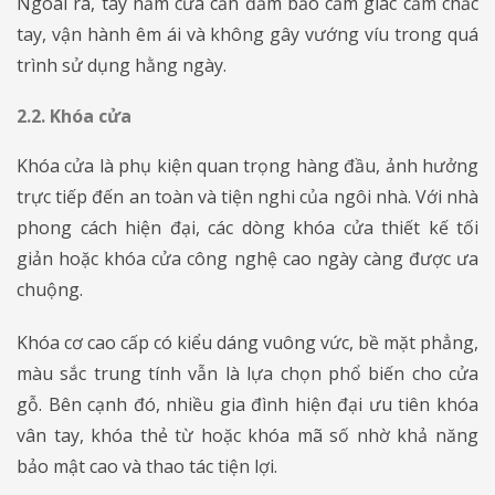
Ngoài ra, tay nắm cửa cần đảm bảo cảm giác cầm chắc
tay, vận hành êm ái và không gây vướng víu trong quá
trình sử dụng hằng ngày.
2.2. Khóa cửa
​​​​​​​Khóa cửa là phụ kiện quan trọng hàng đầu, ảnh hưởng
trực tiếp đến an toàn và tiện nghi của ngôi nhà. Với nhà
phong cách hiện đại, các dòng khóa cửa thiết kế tối
giản hoặc khóa cửa công nghệ cao ngày càng được ưa
chuộng.
Khóa cơ cao cấp có kiểu dáng vuông vức, bề mặt phẳng,
màu sắc trung tính vẫn là lựa chọn phổ biến cho cửa
gỗ. Bên cạnh đó, nhiều gia đình hiện đại ưu tiên khóa
vân tay, khóa thẻ từ hoặc khóa mã số nhờ khả năng
bảo mật cao và thao tác tiện lợi.