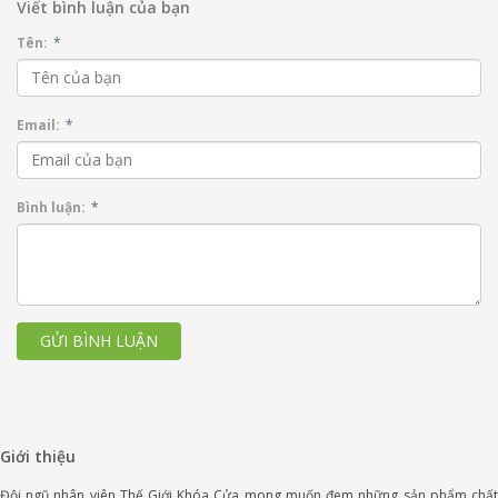
Viết bình luận của bạn
Tên:
*
Email:
*
Bình luận:
*
GỬI BÌNH LUẬN
Giới thiệu
Đội ngũ nhân viên Thế Giới Khóa Cửa mong muốn đem những sản phẩm chất