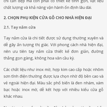
chỉ cần đẹp mà còn phải có thiết kế tinh gọn, vật liệu
chất lượng và khả năng vận hành ổn định lâu dài.
2. CHỌN PHỤ KIỆN CỬA GỖ CHO NHÀ HIỆN ĐẠI
2.1. Tay nắm cửa
Tay nắm cửa là chi tiết được sử dụng thường xuyên và
dễ gây ấn tượng thị giác. Với phong cách nhà hiện đại,
nên ưu tiên tay nắm cửa thiết kế đơn giản, đường
thẳng gọn gàng, không hoa văn cầu kỳ.
Các chất liệu như inox mờ, hợp kim cao cấp hoặc nhôm
sơn tĩnh điện thường được lựa chọn nhờ độ bền cao và
vẻ ngoài hiện đại. Màu sắc phổ biến là đen nhám, xám
bạc hoặc inox mờ, dễ kết hợp với nhiều kiểu cửa gỗ
khác nhau.