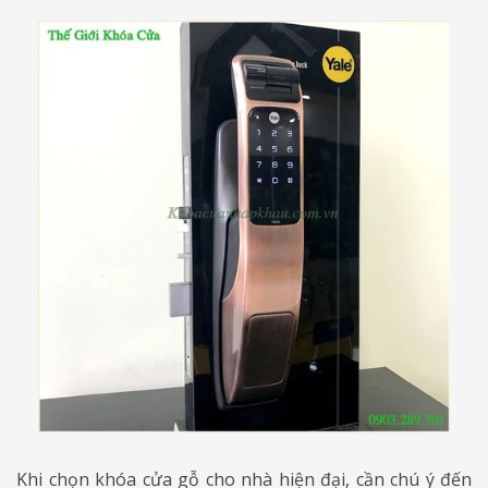
Khi chọn khóa cửa gỗ cho nhà hiện đại, cần chú ý đến