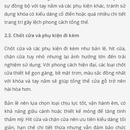
sự đồng bộ với tay nắm và các phụ kiện khác, tránh sử
dụng khóa có kiểu dáng cổ điển hoặc quá nhiều chi tiết
trang trí gây lệch phong cách tổng thể.
2.3. Chốt cửa và phụ kiện đi kèm
Chốt cửa và các phụ kiện đi kèm như bản lề, hít cửa,
chặn cửa tuy nhỏ nhưng lại ảnh hưởng lớn đến trải
nghiệm sử dụng. Với phong cách hiện đại, các loại chốt
cửa thiết kế gọn gàng, bề mặt trơn, màu sắc đồng nhất
với khóa và tay nắm sẽ giúp tổng thể cửa gỗ trở nên
hài hòa hơn.
Bản lề nên lựa chọn loại chịu lực tốt, vận hành êm, có
khả năng giấu cánh hoặc thiết kế mỏng để tăng tính
thẩm mỹ. Hít cửa và chặn cửa nên ưu tiên kiểu dáng tối
giản, hạn chế chi tiết thừa nhưng vẫn đảm bảo chức