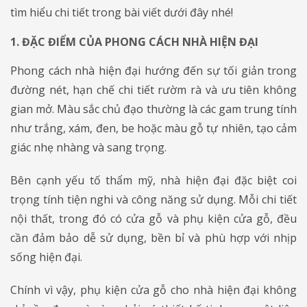
tìm hiểu chi tiết trong bài viết dưới đây nhé!
1. ĐẶC ĐIỂM CỦA PHONG CÁCH NHÀ HIỆN ĐẠI
Phong cách nhà hiện đại hướng đến sự tối giản trong
đường nét, hạn chế chi tiết rườm rà và ưu tiên không
gian mở. Màu sắc chủ đạo thường là các gam trung tính
như trắng, xám, đen, be hoặc màu gỗ tự nhiên, tạo cảm
giác nhẹ nhàng và sang trọng.
Bên cạnh yếu tố thẩm mỹ, nhà hiện đại đặc biệt coi
trọng tính tiện nghi và công năng sử dụng. Mỗi chi tiết
nội thất, trong đó có cửa gỗ và phụ kiện cửa gỗ, đều
cần đảm bảo dễ sử dụng, bền bỉ và phù hợp với nhịp
sống hiện đại.
Chính vì vậy, phụ kiện cửa gỗ cho nhà hiện đại không