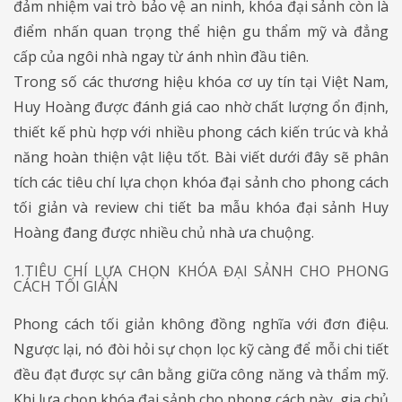
đảm nhiệm vai trò bảo vệ an ninh, khóa đại sảnh còn là
điểm nhấn quan trọng thể hiện gu thẩm mỹ và đẳng
cấp của ngôi nhà ngay từ ánh nhìn đầu tiên.
Trong số các thương hiệu khóa cơ uy tín tại Việt Nam,
Huy Hoàng được đánh giá cao nhờ chất lượng ổn định,
thiết kế phù hợp với nhiều phong cách kiến trúc và khả
năng hoàn thiện vật liệu tốt. Bài viết dưới đây sẽ phân
tích các tiêu chí lựa chọn khóa đại sảnh cho phong cách
tối giản và review chi tiết ba mẫu khóa đại sảnh Huy
Hoàng đang được nhiều chủ nhà ưa chuộng.
1.TIÊU CHÍ LỰA CHỌN KHÓA ĐẠI SẢNH CHO PHONG
CÁCH TỐI GIẢN
Phong cách tối giản không đồng nghĩa với đơn điệu.
Ngược lại, nó đòi hỏi sự chọn lọc kỹ càng để mỗi chi tiết
đều đạt được sự cân bằng giữa công năng và thẩm mỹ.
Khi lựa chọn khóa đại sảnh cho phong cách này, gia chủ