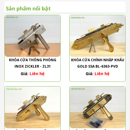
Sản phẩm nổi bật
KHÓA CỬA THÔNG PHÒNG
KHÓA CỬA CHÍNH NHẬP KHẨU
INOX ZICKLER - ZL31
GOLD SSA BL-6363-PVD
Giá:
Liên hệ
Giá:
Liên hệ