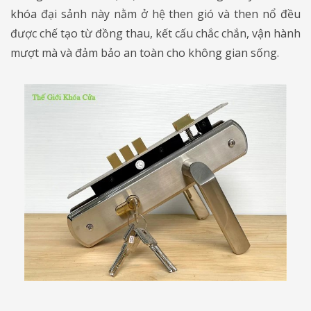
khóa đại sảnh này nằm ở hệ then gió và then nổ đều
được chế tạo từ đồng thau, kết cấu chắc chắn, vận hành
mượt mà và đảm bảo an toàn cho không gian sống.