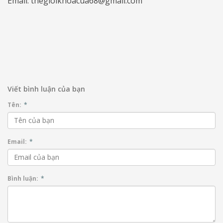
Email: thegioikhoacua68@gmail.com
Viết bình luận của bạn
Tên:
*
Email:
*
Bình luận:
*