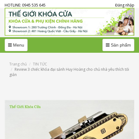
HOTLINE: 0945 535 645
Đăng nhập
Menu
Menu
Menu
Sản phẩm
Trang chủ
TIN TỨC
Review 3 chiếc khóa đại sảnh Huy Hoàng cho chủ nhà yêu thích tối
giản