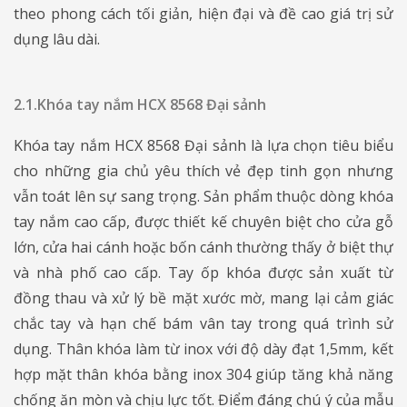
theo phong cách tối giản, hiện đại và đề cao giá trị sử
dụng lâu dài.
2.1.Khóa tay nắm HCX 8568 Đại sảnh
Khóa tay nắm HCX 8568 Đại sảnh là lựa chọn tiêu biểu
cho những gia chủ yêu thích vẻ đẹp tinh gọn nhưng
vẫn toát lên sự sang trọng. Sản phẩm thuộc dòng khóa
tay nắm cao cấp, được thiết kế chuyên biệt cho cửa gỗ
lớn, cửa hai cánh hoặc bốn cánh thường thấy ở biệt thự
và nhà phố cao cấp. Tay ốp khóa được sản xuất từ
đồng thau và xử lý bề mặt xước mờ, mang lại cảm giác
chắc tay và hạn chế bám vân tay trong quá trình sử
dụng. Thân khóa làm từ inox với độ dày đạt 1,5mm, kết
hợp mặt thân khóa bằng inox 304 giúp tăng khả năng
chống ăn mòn và chịu lực tốt. Điểm đáng chú ý của mẫu