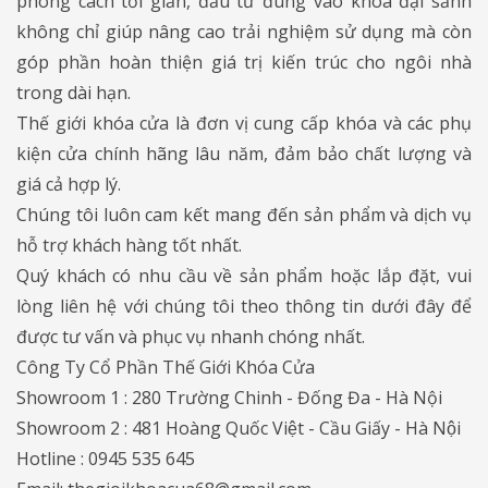
phong cách tối giản, đầu tư đúng vào khóa đại sảnh
không chỉ giúp nâng cao trải nghiệm sử dụng mà còn
góp phần hoàn thiện giá trị kiến trúc cho ngôi nhà
trong dài hạn.
Thế giới khóa cửa là đơn vị cung cấp khóa và các phụ
kiện cửa chính hãng lâu năm, đảm bảo chất lượng và
giá cả hợp lý.
Chúng tôi luôn cam kết mang đến sản phẩm và dịch vụ
hỗ trợ khách hàng tốt nhất.
Quý khách có nhu cầu về sản phẩm hoặc lắp đặt, vui
lòng liên hệ với chúng tôi theo thông tin dưới đây để
được tư vấn và phục vụ nhanh chóng nhất.
Công Ty Cổ Phần Thế Giới Khóa Cửa
Showroom 1 : 280 Trường Chinh - Đống Đa - Hà Nội
Showroom 2 : 481 Hoàng Quốc Việt - Cầu Giấy - Hà Nội
Hotline : 0945 535 645