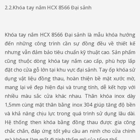
2.2.Khóa tay nắm HCX 8566 Đại sảnh
Khóa tay nắm HCX 8566 Đại sảnh là mẫu khóa hướng
đến những công trình cần sự đồng đều về thiết kế
nhưng vẫn đảm bảo tiêu chuẩn kỹ thuật cao. Sản phẩm
cũng thuộc dòng khóa tay nắm cao cấp, phù hợp lắp
đặt cho cửa gỗ lớn tại khu vực đại sảnh. Tay ốp khóa sử
dụng vật liệu đồng thau, hoàn thiện bề mặt xước mờ,
mang lại vẻ đẹp hiện đại và trung tính, dễ kết hợp với
nhiều màu sắc cửa khác nhau. Thân khóa inox dày
1,5mm cùng mặt thân bằng inox 304 giúp tăng độ bền
và khả năng chịu lực trong quá trình sử dụng lâu dài.
Hệ thống then khóa bằng đồng thau được gia công
chắc chắn, đáp ứng tốt yêu cầu an ninh cho cửa chính
mà không làm mất đi tính thẩm mỹ của tổng thể.