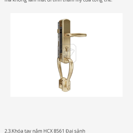
2.3.Khóa tay nắm HCX 8561 Đại sảnh