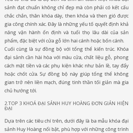
sảnh đạt chuẩn không chỉ đẹp mà còn phải có kết cấu
chắc chắn, thân khóa dày, then khóa và then gió được
gia công chính xác. Đây là những yếu tố quyết định khả
năng vận hành ổn định và tuổi thọ lâu dài của sản
phẩm, đặc biệt với cửa gỗ lớn hai cánh hoặc bốn cánh.
Cuối cùng là sự đồng bộ với tổng thể kiến trúc. Khóa
đại sảnh cần hài hòa với màu cửa, chất liệu gỗ, phong
cách mặt tiền và các phụ kiện khác như bản lề, tay đẩy
hoặc chốt cửa. Sự đồng bộ này giúp tổng thể không
gian trở nên liền mạch, đúng tinh thần tối giản mà gia
chủ hướng tới.
2.TOP 3 KHOÁ ĐẠI SẢNH HUY HOÀNG ĐƠN GIẢN HIỆN
ĐẠI
Dựa trên các tiêu chí trên, dưới đây là ba mẫu khóa đại
sảnh Huy Hoàng nổi bật, phù hợp với những công trình