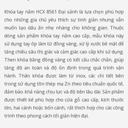
Khóa tay nắm HCX 8561 Đại sảnh là lựa chọn phù hợp
cho những gia chủ yêu thích sự tinh giản nhưng vẫn
muốn tạo dấu ấn nhẹ nhàng cho không gian. Thuộc
dòng sản phẩm khóa tay nắm cao cấp, mẫu khóa này
sử dụng tay ốp làm từ đồng vàng, xử lý xước bề mặt để
tăng chiều sâu thị giác và cảm giác cao cấp khi sử dụng.
Then khóa bằng đồng vàng có kết cấu chắc chắn, giúp
tăng độ an toàn và độ ổn định trong quá trình vận
hành. Thân khóa được làm từ inox, các chi tiết bên
trong sử dụng tôn thép mạ Zn theo tiêu chuẩn quốc tế,
đảm bảo khả năng chịu lực và độ bền lâu dài. Sản phẩm
được thiết kế phù hợp cho cửa gỗ cao cấp, kích thước
lớn, hai cánh hoặc bốn cánh, rất thích hợp cho các công
trình theo phong cách tối giản hiện đại.