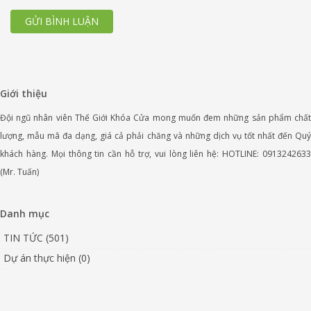
GỬI BÌNH LUẬN
Giới thiệu
Đội ngũ nhân viên Thế Giới Khóa Cửa mong muốn đem những sản phẩm chất
lượng, mẫu mã đa dạng, giá cả phải chăng và những dịch vụ tốt nhất đến Quý
khách hàng. Mọi thông tin cần hỗ trợ, vui lòng liên hệ: HOTLINE: 0913242633
(Mr. Tuấn)
Danh mục
TIN TỨC (501)
Dự án thực hiện (0)