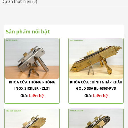
Dự án thực hiện (0)
Sản phẩm nổi bật
KHÓA CỬA THÔNG PHÒNG
KHÓA CỬA CHÍNH NHẬP KHẨU
INOX ZICKLER - ZL31
GOLD SSA BL-6363-PVD
Giá:
Liên hệ
Giá:
Liên hệ