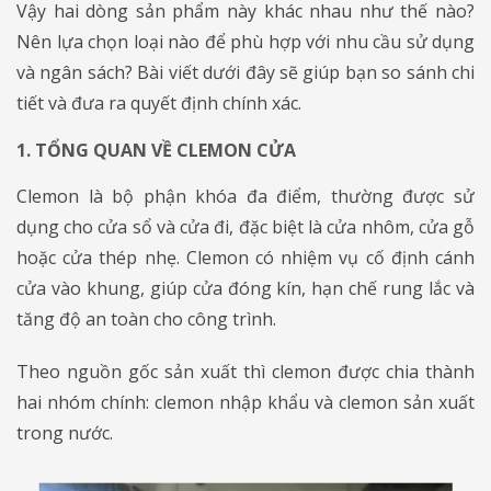
Vậy hai dòng sản phẩm này khác nhau như thế nào?
Nên lựa chọn loại nào để phù hợp với nhu cầu sử dụng
và ngân sách? Bài viết dưới đây sẽ giúp bạn so sánh chi
tiết và đưa ra quyết định chính xác.
1. TỔNG QUAN VỀ CLEMON CỬA
Clemon là bộ phận khóa đa điểm, thường được sử
dụng cho cửa sổ và cửa đi, đặc biệt là cửa nhôm, cửa gỗ
hoặc cửa thép nhẹ. Clemon có nhiệm vụ cố định cánh
cửa vào khung, giúp cửa đóng kín, hạn chế rung lắc và
tăng độ an toàn cho công trình.
Theo nguồn gốc sản xuất thì clemon được chia thành
hai nhóm chính: clemon nhập khẩu và clemon sản xuất
trong nước.