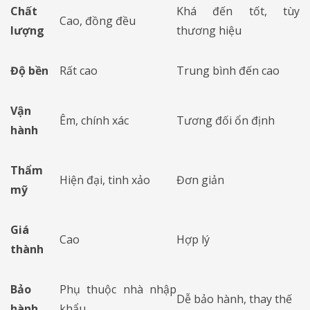
Chất
Khá đến tốt, tùy
Cao, đồng đều
lượng
thương hiệu
Độ bền
Rất cao
Trung bình đến cao
Vận
Êm, chính xác
Tương đối ổn định
hành
Thẩm
Hiện đại, tinh xảo
Đơn giản
mỹ
Giá
Cao
Hợp lý
thành
Bảo
Phụ thuộc nhà nhập
Dễ bảo hành, thay thế
hành
khẩu