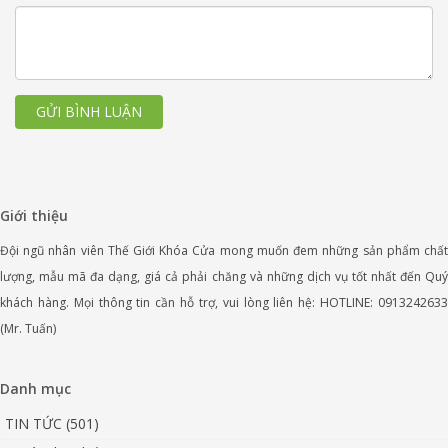
GỬI BÌNH LUẬN
Giới thiệu
Đội ngũ nhân viên Thế Giới Khóa Cửa mong muốn đem những sản phẩm chất
lượng, mẫu mã đa dạng, giá cả phải chăng và những dịch vụ tốt nhất đến Quý
khách hàng. Mọi thông tin cần hỗ trợ, vui lòng liên hệ: HOTLINE: 0913242633
(Mr. Tuấn)
Danh mục
TIN TỨC (501)