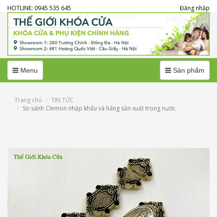
HOTLINE: 0945 535 645
Đăng nhập
Menu
Menu
Menu
Sản phẩm
Trang chủ
TIN TỨC
So sánh Clemon nhập khẩu và hàng sản xuất trong nước