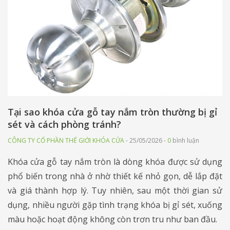
Tại sao khóa cửa gỗ tay nắm tròn thường bị gỉ
sét và cách phòng tránh?
CÔNG TY CỔ PHẦN THẾ GIỚI KHÓA CỬA
- 25/05/2026 -
0
bình luận
Khóa cửa gỗ tay nắm tròn là dòng khóa được sử dụng
phổ biến trong nhà ở nhờ thiết kế nhỏ gọn, dễ lắp đặt
và giá thành hợp lý. Tuy nhiên, sau một thời gian sử
dụng, nhiều người gặp tình trạng khóa bị gỉ sét, xuống
màu hoặc hoạt động không còn trơn tru như ban đầu.