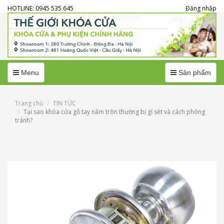
HOTLINE: 0945 535 645
Đăng nhập
Menu
Menu
Menu
Sản phẩm
Trang chủ
TIN TỨC
Tại sao khóa cửa gỗ tay nắm tròn thường bị gỉ sét và cách phòng
tránh?