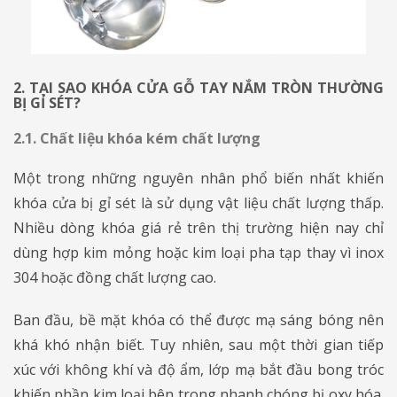
2. TẠI SAO KHÓA CỬA GỖ TAY NẮM TRÒN THƯỜNG
BỊ GỈ SÉT?
2.1. Chất liệu khóa kém chất lượng
Một trong những nguyên nhân phổ biến nhất khiến
khóa cửa bị gỉ sét là sử dụng vật liệu chất lượng thấp.
Nhiều dòng khóa giá rẻ trên thị trường hiện nay chỉ
dùng hợp kim mỏng hoặc kim loại pha tạp thay vì inox
304 hoặc đồng chất lượng cao.
Ban đầu, bề mặt khóa có thể được mạ sáng bóng nên
khá khó nhận biết. Tuy nhiên, sau một thời gian tiếp
xúc với không khí và độ ẩm, lớp mạ bắt đầu bong tróc
khiến phần kim loại bên trong nhanh chóng bị oxy hóa.