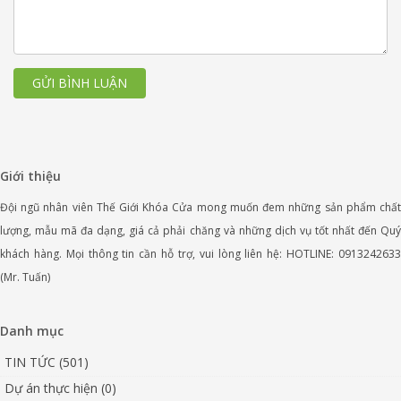
GỬI BÌNH LUẬN
Giới thiệu
Đội ngũ nhân viên Thế Giới Khóa Cửa mong muốn đem những sản phẩm chất
lượng, mẫu mã đa dạng, giá cả phải chăng và những dịch vụ tốt nhất đến Quý
khách hàng. Mọi thông tin cần hỗ trợ, vui lòng liên hệ: HOTLINE: 0913242633
(Mr. Tuấn)
Danh mục
TIN TỨC (501)
Dự án thực hiện (0)