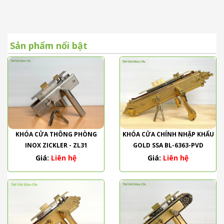
Sản phẩm nổi bật
KHÓA CỬA THÔNG PHÒNG
KHÓA CỬA CHÍNH NHẬP KHẨU
INOX ZICKLER - ZL31
GOLD SSA BL-6363-PVD
Giá:
Liên hệ
Giá:
Liên hệ