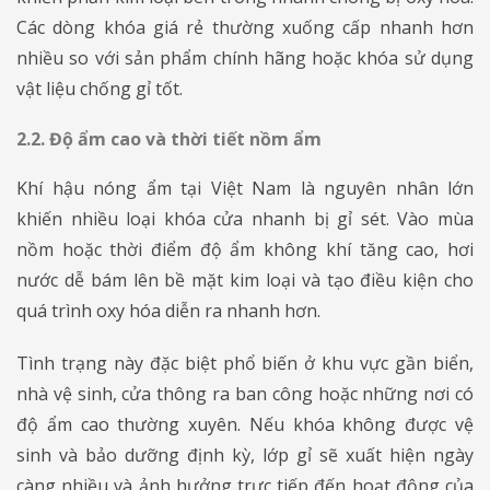
Các dòng khóa giá rẻ thường xuống cấp nhanh hơn
nhiều so với sản phẩm chính hãng hoặc khóa sử dụng
vật liệu chống gỉ tốt.
2.2. Độ ẩm cao và thời tiết nồm ẩm
Khí hậu nóng ẩm tại Việt Nam là nguyên nhân lớn
khiến nhiều loại khóa cửa nhanh bị gỉ sét. Vào mùa
nồm hoặc thời điểm độ ẩm không khí tăng cao, hơi
nước dễ bám lên bề mặt kim loại và tạo điều kiện cho
quá trình oxy hóa diễn ra nhanh hơn.
Tình trạng này đặc biệt phổ biến ở khu vực gần biển,
nhà vệ sinh, cửa thông ra ban công hoặc những nơi có
độ ẩm cao thường xuyên. Nếu khóa không được vệ
sinh và bảo dưỡng định kỳ, lớp gỉ sẽ xuất hiện ngày
càng nhiều và ảnh hưởng trực tiếp đến hoạt động của