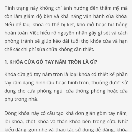
Tình trạng này không chỉ ảnh hưởng đến thẩm mỹ mà
còn làm giảm độ bền và khả năng vận hành của khóa.
Nếu để lâu, khóa có thể bị kẹt, khó mở hoặc hư hỏng
hoàn toàn. Việc hiểu rõ nguyên nhân gây gỉ sét và cách
phòng tránh sẽ giúp kéo dài tuổi thọ khóa cửa và hạn
chế các chi phí sửa chữa không cần thiết.
1. KHÓA CỬA GỖ TAY NẮM TRÒN LÀ GÌ?
Khóa cửa gỗ tay nắm tròn là loại khóa có thiết kế phần
tay cầm dạng hình cầu hoặc hình tròn, thường được sử
dụng cho cửa phòng ngủ, cửa thông phòng hoặc cửa
phụ trong nhà.
Dòng khóa này có cấu tạo khá đơn giản gồm tay nắm,
lõi khóa, chốt khóa và thân khóa bên trong cửa. Nhờ
kiểu dáng gọn nhẹ và thao tác sử dụng dễ dàng, khóa