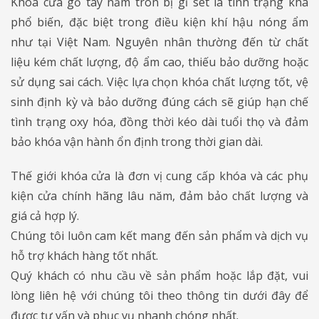
Khóa cửa gỗ tay nắm tròn bị gỉ sét là tình trạng khá
phổ biến, đặc biệt trong điều kiện khí hậu nóng ẩm
như tại Việt Nam. Nguyên nhân thường đến từ chất
liệu kém chất lượng, độ ẩm cao, thiếu bảo dưỡng hoặc
sử dụng sai cách. Việc lựa chọn khóa chất lượng tốt, vệ
sinh định kỳ và bảo dưỡng đúng cách sẽ giúp hạn chế
tình trạng oxy hóa, đồng thời kéo dài tuổi thọ và đảm
bảo khóa vận hành ổn định trong thời gian dài.
Thế giới khóa cửa là đơn vị cung cấp khóa và các phụ
kiện cửa chính hãng lâu năm, đảm bảo chất lượng và
giá cả hợp lý.
Chúng tôi luôn cam kết mang đến sản phẩm và dịch vụ
hỗ trợ khách hàng tốt nhất.
Quý khách có nhu cầu về sản phẩm hoặc lắp đặt, vui
lòng liên hệ với chúng tôi theo thông tin dưới đây để
được tư vấn và phục vụ nhanh chóng nhất.