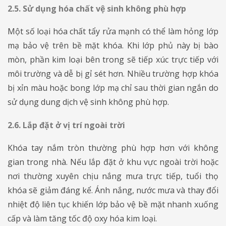
2.5. Sử dụng hóa chất vệ sinh không phù hợp
​​​​​​​Một số loại hóa chất tẩy rửa mạnh có thể làm hỏng lớp
mạ bảo vệ trên bề mặt khóa. Khi lớp phủ này bị bào
mòn, phần kim loại bên trong sẽ tiếp xúc trực tiếp với
môi trường và dễ bị gỉ sét hơn. Nhiều trường hợp khóa
bị xỉn màu hoặc bong lớp mạ chỉ sau thời gian ngắn do
sử dụng dung dịch vệ sinh không phù hợp.
2.6. Lắp đặt ở vị trí ngoài trời
​​​​​​​Khóa tay nắm tròn thường phù hợp hơn với không
gian trong nhà. Nếu lắp đặt ở khu vực ngoài trời hoặc
nơi thường xuyên chịu nắng mưa trực tiếp, tuổi thọ
khóa sẽ giảm đáng kể. Ánh nắng, nước mưa và thay đổi
nhiệt độ liên tục khiến lớp bảo vệ bề mặt nhanh xuống
cấp và làm tăng tốc độ oxy hóa kim loại.