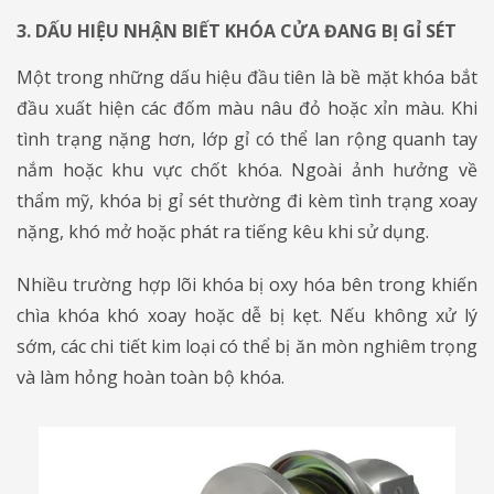
3. DẤU HIỆU NHẬN BIẾT KHÓA CỬA ĐANG BỊ GỈ SÉT
Một trong những dấu hiệu đầu tiên là bề mặt khóa bắt
đầu xuất hiện các đốm màu nâu đỏ hoặc xỉn màu. Khi
tình trạng nặng hơn, lớp gỉ có thể lan rộng quanh tay
nắm hoặc khu vực chốt khóa. Ngoài ảnh hưởng về
thẩm mỹ, khóa bị gỉ sét thường đi kèm tình trạng xoay
nặng, khó mở hoặc phát ra tiếng kêu khi sử dụng.
Nhiều trường hợp lõi khóa bị oxy hóa bên trong khiến
chìa khóa khó xoay hoặc dễ bị kẹt. Nếu không xử lý
sớm, các chi tiết kim loại có thể bị ăn mòn nghiêm trọng
và làm hỏng hoàn toàn bộ khóa.