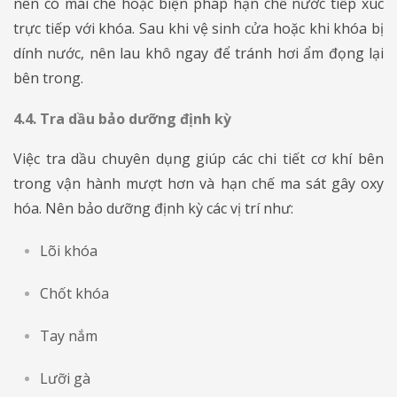
nên có mái che hoặc biện pháp hạn chế nước tiếp xúc
trực tiếp với khóa. Sau khi vệ sinh cửa hoặc khi khóa bị
dính nước, nên lau khô ngay để tránh hơi ẩm đọng lại
bên trong.
4.4. Tra dầu bảo dưỡng định kỳ
​​​​​​​Việc tra dầu chuyên dụng giúp các chi tiết cơ khí bên
trong vận hành mượt hơn và hạn chế ma sát gây oxy
hóa. Nên bảo dưỡng định kỳ các vị trí như:
Lõi khóa
Chốt khóa
Tay nắm
Lưỡi gà