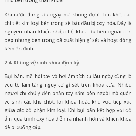
Khi nước đọng lâu ngày mà không được làm khô, các
chi tiết kim loại bên trong sẽ bắt đầu bị oxy hóa. Đây là
nguyên nhân khiến nhiều bộ khóa dù bên ngoài còn
đẹp nhưng bên trong đã xuất hiện gỉ sét và hoạt động
kém ổn định.
2.4. Không vệ sinh khóa định kỳ
Bụi bẩn, mồ hôi tay và hơi ẩm tích tụ lâu ngày cũng là
yếu tố làm tăng nguy cơ gỉ sét trên khóa cửa. Nhiều
người chỉ chú ý đến phần tay nắm bên ngoài mà quên
vệ sinh các khe chốt, lõi khóa hoặc khu vực tiếp xúc
giữa các bộ phận kim loại. Khi bụi bẩn kết hợp với độ
ẩm, quá trình oxy hóa diễn ra nhanh hơn và khiến khóa
dễ bị xuống cấp.