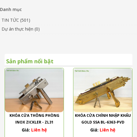
Danh mục
TIN TỨC (501)
Dự án thực hiện (0)
Sản phẩm nổi bật
KHÓA CỬA THÔNG PHÒNG
KHÓA CỬA CHÍNH NHẬP KHẨU
INOX ZICKLER - ZL31
GOLD SSA BL-6363-PVD
Giá:
Liên hệ
Giá:
Liên hệ