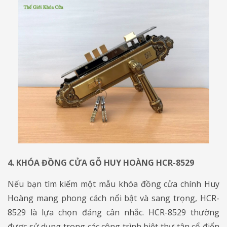
4. KHÓA ĐỒNG CỬA GỖ HUY HOÀNG HCR-8529
Nếu bạn tìm kiếm một mẫu khóa đồng cửa chính Huy
Hoàng mang phong cách nổi bật và sang trọng, HCR-
8529 là lựa chọn đáng cân nhắc. HCR-8529 thường
được sử dụng trong các công trình biệt thự tân cổ điển