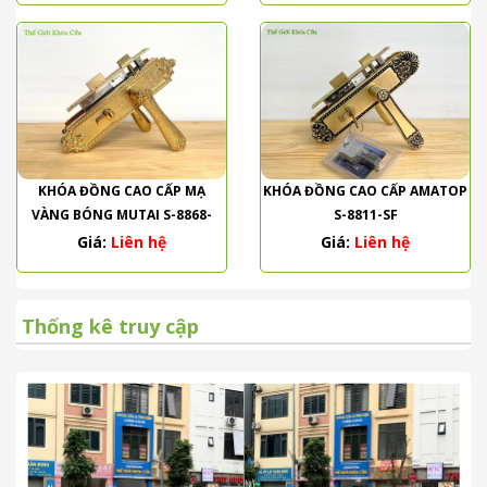
KHÓA ĐỒNG CAO CẤP MẠ
KHÓA ĐỒNG CAO CẤP AMATOP
VÀNG BÓNG MUTAI S-8868-
S-8811-SF
PVD
Giá:
Liên hệ
Giá:
Liên hệ
Thống kê truy cập