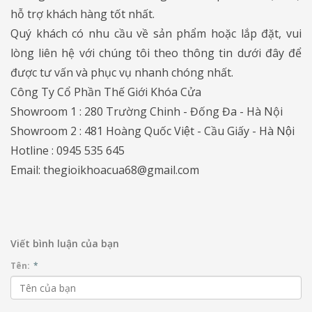
hỗ trợ khách hàng tốt nhất.
Quý khách có nhu cầu về sản phẩm hoặc lắp đặt, vui
lòng liên hệ với chúng tôi theo thông tin dưới đây để
được tư vấn và phục vụ nhanh chóng nhất.
Công Ty Cổ Phần Thế Giới Khóa Cửa
Showroom 1 : 280 Trường Chinh - Đống Đa - Hà Nội
Showroom 2 : 481 Hoàng Quốc Việt - Cầu Giấy - Hà Nội
Hotline : 0945 535 645
Email: thegioikhoacua68@gmail.com
Viết bình luận của bạn
Tên:
*