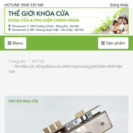
HOTLINE: 0945 535 645
Đăng nhập
Menu
Menu
Menu
Sản phẩm
Trang chủ
TIN TỨC
Tìm hiểu các dòng khóa cửa chính Huy Hoàng phổ biến nhất hiện
nay