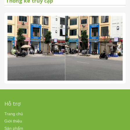
Thống kê truy cập
Hỗ trợ
Trang chủ
Giới thiệu
Sản phẩm