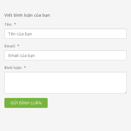
Viết bình luận của bạn
Tên:
*
Email:
*
Bình luận:
*
GỬI BÌNH LUẬN