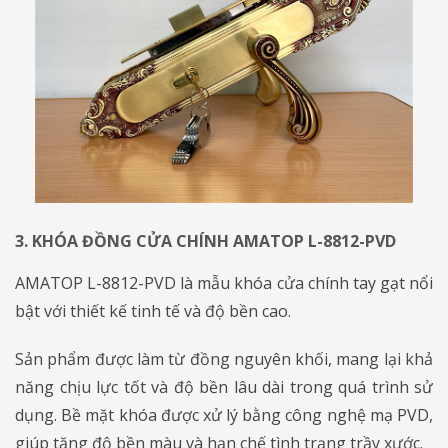
3. KHÓA ĐỒNG CỬA CHÍNH AMATOP L-8812-PVD
​​​​​​​AMATOP L-8812-PVD là mẫu khóa cửa chính tay gạt nổi
bật với thiết kế tinh tế và độ bền cao.
Sản phẩm được làm từ đồng nguyên khối, mang lại khả
năng chịu lực tốt và độ bền lâu dài trong quá trình sử
dụng. Bề mặt khóa được xử lý bằng công nghệ mạ PVD,
giúp tăng độ bền màu và hạn chế tình trạng trầy xước.