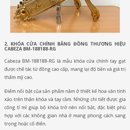
2. KHÓA CỬA CHÍNH BẰNG ĐỒNG THƯƠNG HIỆU
CABEZA BM-188188-RG
Cabeza BM-188188-RG là mẫu khóa cửa chính tay gạt
được chế tác từ đồng cao cấp, mang lại độ bền và giá trị
thẩm mỹ cao.
Điểm nổi bật của sản phẩm nằm ở thiết kế hoa văn tinh
xảo trên thân khóa và tay cầm. Những chi tiết được gia
công tỉ mỉ giúp bộ khóa trở nên nổi bật, đặc biệt phù
hợp với các không gian nhà ở mang phong cách sang
trọng hoặc cổ điển.