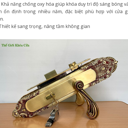
 Khả năng chống oxy hóa giúp khóa duy trì độ sáng bóng v
h ổn định trong nhiều năm, đặc biệt phù hợp với cửa g
n.
 Thiết kế sang trọng, nâng tầm không gian