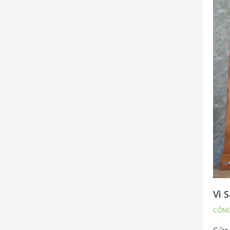
Vì 
CÔNG