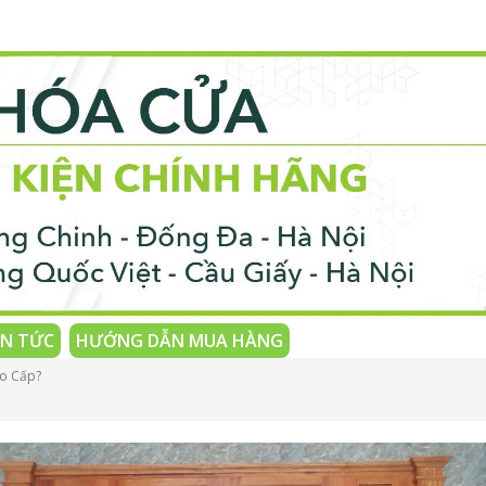
IN TỨC
HƯỚNG DẪN MUA HÀNG
ao Cấp?