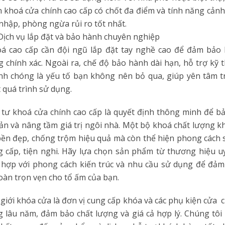
 khoá cửa chính cao cấp có chốt đa điểm và tính năng cản
nhập, phòng ngừa rủi ro tốt nhất.
 Dịch vụ lắp đặt và bảo hành chuyên nghiệp
á cao cấp cần đội ngũ lắp đặt tay nghề cao để đảm bảo 
 chính xác. Ngoài ra, chế độ bảo hành dài hạn, hỗ trợ kỹ 
h chóng là yếu tố bạn không nên bỏ qua, giúp yên tâm 
 quá trình sử dụng.
tư khoá cửa chính cao cấp là quyết định thông minh để b
sản và nâng tầm giá trị ngôi nhà. Một bộ khoá chất lượng 
bền đẹp, chống trộm hiệu quả mà còn thể hiện phong cách
 cấp, tiện nghi. Hãy lựa chọn sản phẩm từ thương hiệu uy
hợp với phong cách kiến trúc và nhu cầu sử dụng để đả
oàn trọn vẹn cho tổ ấm của bạn.
giới khóa cửa là đơn vị cung cấp khóa và các phụ kiện cửa 
 lâu năm, đảm bảo chất lượng và giá cả hợp lý. Chúng tôi