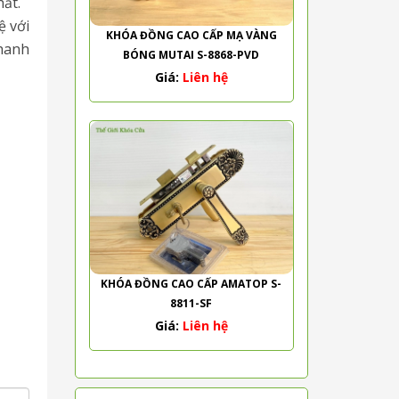
hất.
ệ với
KHÓA ĐỒNG CAO CẤP MẠ VÀNG
nhanh
BÓNG MUTAI S-8868-PVD
Giá:
Liên hệ
KHÓA ĐỒNG CAO CẤP AMATOP S-
8811-SF
Giá:
Liên hệ