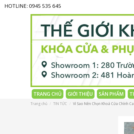
HOTLINE: 0945 535 645
TRANG CHỦ
GIỚI THIỆU
SẢN PHẨM
T
Trang chủ
TIN TỨC
Vì Sao Nên Chọn Khoá Cửa Chính C